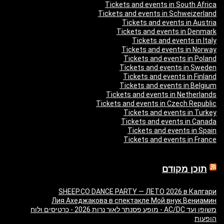
Tickets and events in South Africa
Tickets and events in Schweizerland
Tickets and events in Austria
Tickets and events in Denmark
Tickets and events in Italy
Tickets and events in Norway
Tickets and events in Poland
Tickets and events in Sweden
Tickets and events in Finland
Tickets and events in Belgium
Tickets and events in Netherlands
Tickets and events in Czech Republic
Tickets and events in Turkey
Tickets and events in Canada
Tickets and events in Spain
Tickets and events in France
תוכן מקודם
SHEEP.CO DANCE PARTY — ЛЕТО 2026 в Калгари
Лия Ахеджакова в спектакле Мой внук Вениамин
משופן ועד AC/DC - מופע פסנתר לאור נרות 2026 - כרטיסים ולוח
הופעות