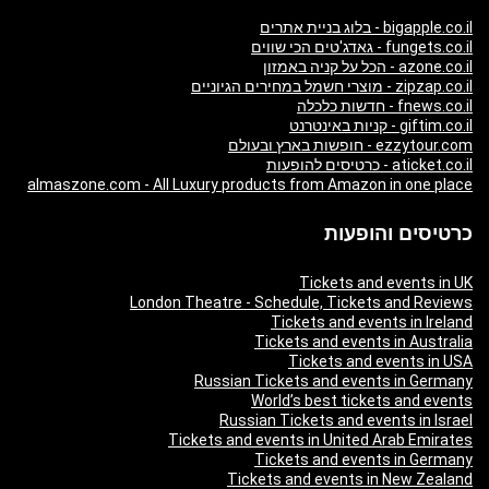
bigapple.co.il - בלוג בניית אתרים
fungets.co.il - גאדג'טים הכי שווים
azone.co.il - הכל על קניה באמזון
zipzap.co.il - מוצרי חשמל במחירים הגיוניים
fnews.co.il - חדשות כלכלה
giftim.co.il - קניות באינטרנט
ezzytour.com - חופשות בארץ ובעולם
aticket.co.il - כרטיסים להופעות
almaszone.com - All Luxury products from Amazon in one place
כרטיסים והופעות
Tickets and events in UK
London Theatre - Schedule, Tickets and Reviews
Tickets and events in Ireland
Tickets and events in Australia
Tickets and events in USA
Russian Tickets and events in Germany
World’s best tickets and events
Russian Tickets and events in Israel
Tickets and events in United Arab Emirates
Tickets and events in Germany
Tickets and events in New Zealand