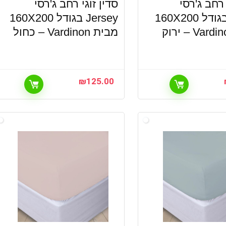
 רחב ג'רסי
סדין זוגי רחב ג'רסי
Jersey בגודל 160X200
Jersey בגודל 160X200
מבית Vardinon – כחול
₪
125.00