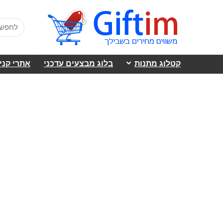
קטלוג מתנות
בלוג מבצעים עדכני
אתרי קני