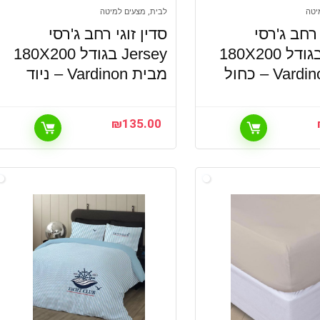
יטה
לבית, מצעים למיטה
 רחב ג'רסי
סדין זוגי רחב ג'רסי
Jersey בגודל 180X200
Jersey בגודל 180X200
מבית Vardinon – ניוד
₪
135.00