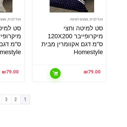
הכל לבית, מצעים למיטה
הכל לבית, מצעי
סט למיטה וחצי
סט למיט
מיקרופייבר 120X200
ס"מ דגם אקוומרין מבית
ס"מ דגם
mestyle
Homestyle
₪
79.00
₪
79.00
3
2
1