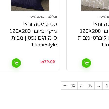
ם למיטה
הכל לבית, מצעים למיטה
ה וחצי
סט למיטה וחצי
מיקרופייבר 120X200
מיקרופייבר 120X200
 ליברטי מבית
ס"מ דגם נפטון מבית
Homestyle
Ho
₪
79.00
←
32
31
30
…
4