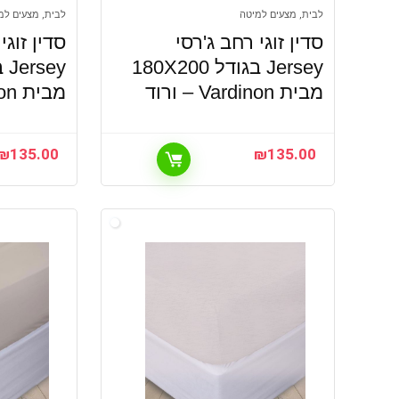
לבית, מצעים למיטה
לבית, מצעים למ
סדין זוגי רחב ג'רסי
סדין זוגי
Jersey בגודל 180X200
מבית Vardinon – ורוד
מבית Vardinon – כחול
₪
135.00
₪
135.00