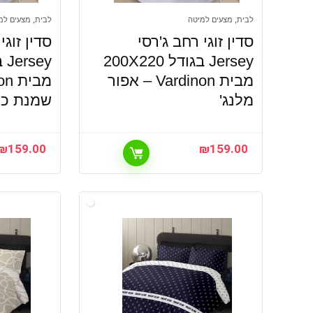
לבית, מצעים למיטה
לבית, מצעים למ
סדין זוגי רחב ג'רסי
סדין זוגי
Jersey בגודל 200X220
מבית Vardinon – אפור
מלנג'
שמנת כ
₪
159.00
₪
159.00