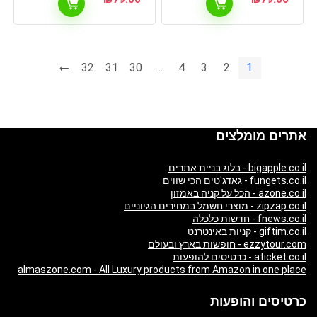
←
32
31
30
…
4
3
2
1
אתרים מומלצים
bigapple.co.il - בלוג בניית אתרים
fungets.co.il - גאדג'טים הכי שווים
azone.co.il - הכל על קניה באמזון
zipzap.co.il - מוצרי חשמל במחירים הגיוניים
fnews.co.il - חדשות כלכלה
giftim.co.il - קניות באינטרנט
ezzytour.com - חופשות בארץ ובעולם
aticket.co.il - כרטיסים להופעות
almaszone.com - All Luxury products from Amazon in one place
כרטיסים והופעות