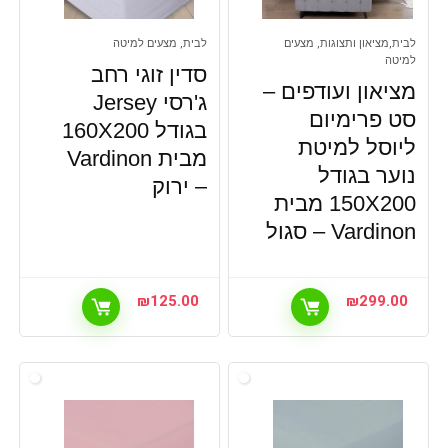
לבית,מציאון ותצוגות, מצעים
לבית, מצעים למיטה
למיטה
סדין זוגי רחב
מציאון ועודפים –
ג'רסי Jersey
סט פרימיום
בגודל 160X200
ליוסל למיטת
מבית Vardinon
נוער בגודל
– ירוק
150X200 מבית
Vardinon – סגול
₪
125.00
₪
299.00