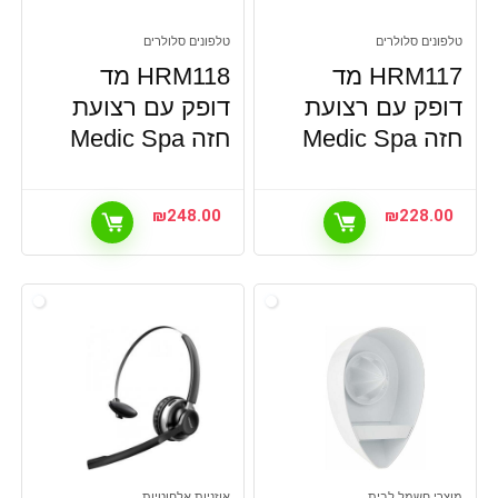
טלפונים סלולרים
טלפונים סלולרים
HRM117 מד
HRM118 מד
דופק עם רצועת
דופק עם רצועת
חזה Medic Spa
חזה Medic Spa
₪
248.00
₪
228.00
מוצרי חשמל לבית
אוזניות אלחוטיות