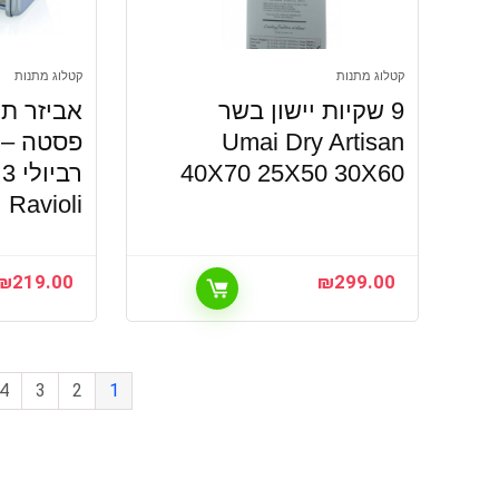
קטלוג מתנות
קטלוג מתנות
9 שקיות יישון בשר
אביזר ת
Umai Dry Artisan
פסטה – 
40X70 25X50 30X60
רבי
Ravioli
₪
219.00
₪
299.00
4
3
2
1