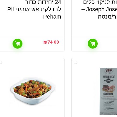
ת לניקוי כלים
24 יחידות כדור
Joseph Joseph Duo –
להדלקת אש אורגני Pil
ר/מנטה
Peham
₪
74.00