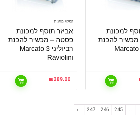
קטלוג מתנות
וסף למכונת
אביזר תוסף למכונת
מכשיר להכנת
פסטה – מכשיר להכנת
ולי Marcato 3
רביוליני Marcato 3
Raviolini
₪
289.00
←
247
246
245
…