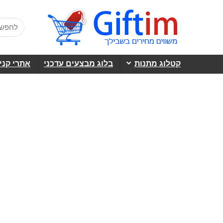
קטלוג מתנות
בלוג מבצעים עדכני
אתרי קני