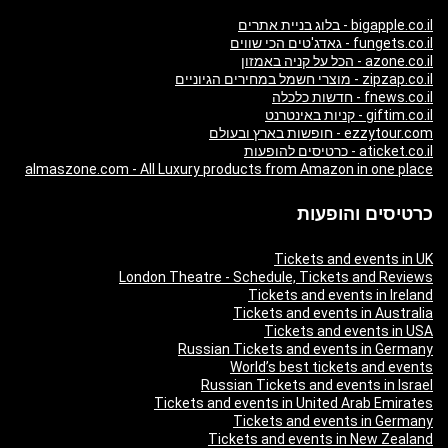
bigapple.co.il - בלוג בניית אתרים
fungets.co.il - גאדג'טים הכי שווים
azone.co.il - הכל על קניה באמזון
zipzap.co.il - מוצרי חשמל במחירים הגיוניים
fnews.co.il - חדשות כלכלה
giftim.co.il - קניות באינטרנט
ezzytour.com - חופשות בארץ ובעולם
aticket.co.il - כרטיסים להופעות
almaszone.com - All Luxury products from Amazon in one place
כרטיסים והופעות
Tickets and events in UK
London Theatre - Schedule, Tickets and Reviews
Tickets and events in Ireland
Tickets and events in Australia
Tickets and events in USA
Russian Tickets and events in Germany
World’s best tickets and events
Russian Tickets and events in Israel
Tickets and events in United Arab Emirates
Tickets and events in Germany
Tickets and events in New Zealand