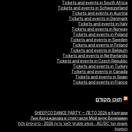
Tickets and events in South Africa
Tickets and events in Schweizerland
Tickets and events in Austria
Tickets and events in Denmark
Tickets and events in Italy
Tickets and events in Norway
Tickets and events in Poland
Tickets and events in Sweden
Tickets and events in Finland
Tickets and events in Belgium
Tickets and events in Netherlands
Tickets and events in Czech Republic
Tickets and events in Turkey
Tickets and events in Canada
Tickets and events in Spain
Tickets and events in France
תוכן מקודם
SHEEP.CO DANCE PARTY — ЛЕТО 2026 в Калгари
Лия Ахеджакова в спектакле Мой внук Вениамин
משופן ועד AC/DC - מופע פסנתר לאור נרות 2026 - כרטיסים ולוח
הופעות