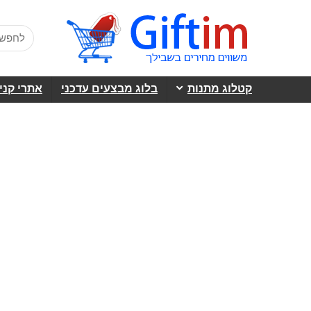
קטלוג מתנות
בלוג מבצעים עדכני
אתרי קני