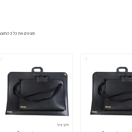
מציגים את כל ⁦3⁩ התוצאות
תיקי ציור