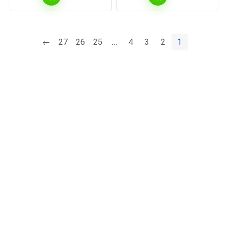
←
27
26
25
…
4
3
2
1