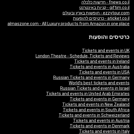
fnews.co.il - חדשות כלכלה
giftim.co.il - קניות באינטרנט
ezzytour.com - חופשות בארץ ובעולם
aticket.co.il - כרטיסים להופעות
almaszone.com - All Luxury products from Amazon in one place
כרטיסים והופעות
Tickets and events in UK
London Theatre - Schedule, Tickets and Reviews
Tickets and events in Ireland
Tickets and events in Australia
Tickets and events in USA
Russian Tickets and events in Germany
World’s best tickets and events
Russian Tickets and events in Israel
Tickets and events in United Arab Emirates
Tickets and events in Germany
Tickets and events in New Zealand
Tickets and events in South Africa
Tickets and events in Schweizerland
Tickets and events in Austria
Tickets and events in Denmark
Tickets and events in Italy