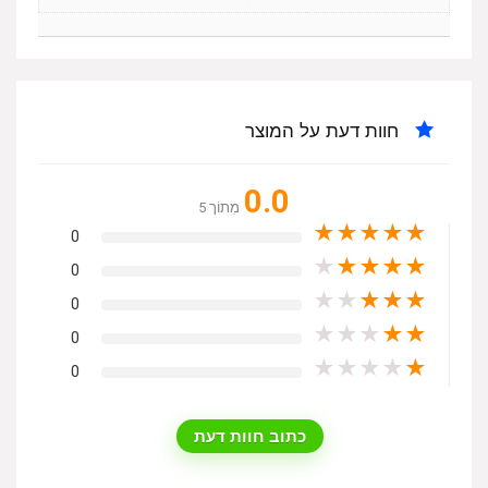
חוות דעת על המוצר
0.0
מִתוֹך 5
★
★
★
★
★
0
★
★
★
★
★
0
★
★
★
★
★
0
★
★
★
★
★
0
★
★
★
★
★
0
כתוב חוות דעת