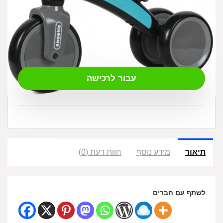
₪
175.00
עבור לרכישה
תיאור
מידע נוסף
חוות דעת (0)
לשתף עם חברים