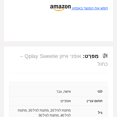
חפש את המוצר באמזון
מִפרָט:
אופני איזון Qplay Sweetie –
כחול
למי
אישה, גבר
תחום עניין
אופניים
מתנות לגיל 20, מתנות לגיל 30, מתנות
גיל
לגיל 40, מתנות לגיל 50