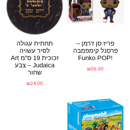
פריז סן ז'רמן –
תחתית עגולה
פרסנל קימפמבה
לסיר עשויה
!Funko POP
זכוכית 19 ס"מ Art
Judaica – צבע
₪
56.00
שחור
₪
24.00