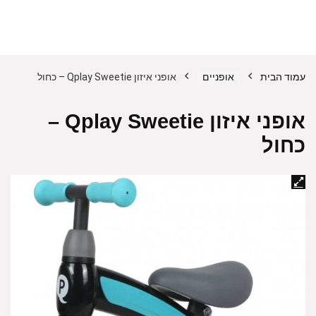
עמוד הבית
אופניים
אופני איזון Qplay Sweetie – כחול
אופני איזון Qplay Sweetie –
כחול