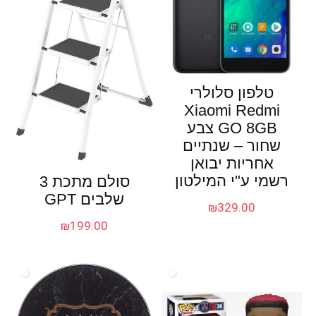
טלפון סלולרי
Xiaomi Redmi
GO 8GB צבע
שחור – שנתיים
אחריות יבואן
רשמי ע"י המילטון
סולם מתכת 3
שלבים GPT
₪
329.00
₪
199.00