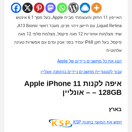
האייפון 11 החזק והעוצמתי מבית Apple, בעל מסך 6.1 אינטש
Liquid Retina, עם חיישן זיהוי פנים, מעבד ראשי A13 Bionic,
שתי מצלמות אחוריות 12 מגה פיקסל, מצלמת סלפי 12 מגה
פיקסל, בעל תקן IP68 עמיד בפני אבק ומים עם אפשרות טעינה
אלחוטית
הצג את כל מחשבים ניידים של Apple
עבור לקטגוריית מחשבים ניידים בהזמנה אונליין
איפה לקנות Apple iPhone 11
128GB – –
אונליין
בארץ
חפש את המוצר בחנות KSP