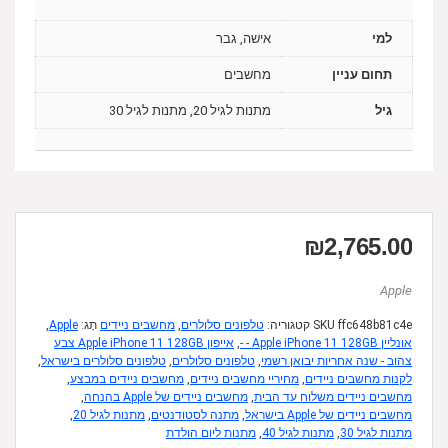
למי
אישה, גבר
תחום עניין
מחשבים
גיל
מתנות לגיל 20, מתנות לגיל 30
₪
2,765.00
Apple
ffc648b81c4e
SKU
קטגוריה:
טלפונים סלולרים
,
מחשבים ניידים
תָג:
Apple
,
אונליין Apple iPhone 11 128GB - -
,
אייפון Apple iPhone 11 128GB צבע
צהוב - שנה אחריות יבואן רשמי
,
טלפונים סלולרים
,
טלפונים סלולרים בישראל
,
לקנות מחשבים ניידים
,
מחיריי מחשבים ניידים
,
מחשבים ניידים במבצע
,
מחשבים ניידים משלוח עד הבית
,
מחשבים ניידים של Apple בהנחה
,
מחשבים ניידים של Apple בישראל
,
מתנה לסטודנטים
,
מתנות לגיל 20
,
מתנות לגיל 30
,
מתנות לגיל 40
,
מתנות ליום הולדת