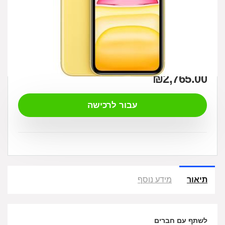
₪
2,765.00
עבור לרכישה
תיאור
מידע נוסף
לשתף עם חברים