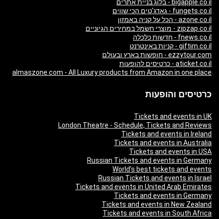
bigapple.co.il - בלוג בניית אתרים
fungets.co.il - גאדג'טים הכי שווים
azone.co.il - הכל על קניה באמזון
zipzap.co.il - מוצרי חשמל במחירים הגיוניים
fnews.co.il - חדשות כלכלה
giftim.co.il - קניות באינטרנט
ezzytour.com - חופשות בארץ ובעולם
aticket.co.il - כרטיסים להופעות
almaszone.com - All Luxury products from Amazon in one place
כרטיסים והופעות
Tickets and events in UK
London Theatre - Schedule, Tickets and Reviews
Tickets and events in Ireland
Tickets and events in Australia
Tickets and events in USA
Russian Tickets and events in Germany
World’s best tickets and events
Russian Tickets and events in Israel
Tickets and events in United Arab Emirates
Tickets and events in Germany
Tickets and events in New Zealand
Tickets and events in South Africa