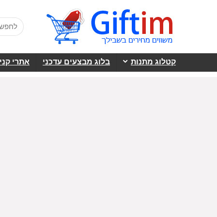
קטלוג מתנות
בלוג מבצעים עדכני
אתרי קני