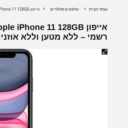
עמוד הבית
טלפונים סלולרים
אייפון Apple iPhone 11 128GB צבע שחור – שנה אחריות יבואן רשמי – ללא מטען וללא אוזניות
רשמי –
ללא מטען וללא אוזניו