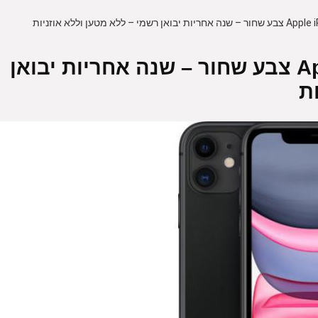
אייפון Apple iPhone 11 128GB צבע שחור – שנה אחריות יבואן
ת