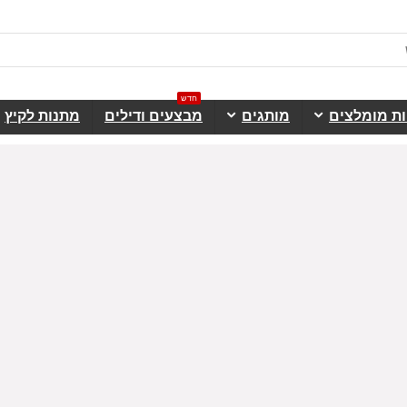
חדש
ות מומלצים
מותגים
מבצעים ודילים
מתנות לקיץ