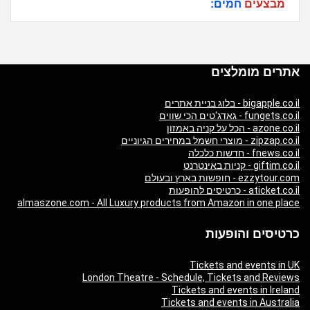
מבצעים
חמים:
אתרים מומלצים
bigapple.co.il - בלוג בניית אתרים
fungets.co.il - גאדג'טים הכי שווים
azone.co.il - הכל על קניה באמזון
zipzap.co.il - מוצרי חשמל במחירים הגיוניים
fnews.co.il - חדשות כלכלה
giftim.co.il - קניות באינטרנט
ezzytour.com - חופשות בארץ ובעולם
aticket.co.il - כרטיסים להופעות
almaszone.com - All Luxury products from Amazon in one place
כרטיסים והופעות
Tickets and events in UK
London Theatre - Schedule, Tickets and Reviews
Tickets and events in Ireland
Tickets and events in Australia