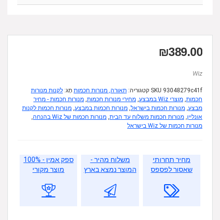
₪
389.00
Wiz
93048279c41f
SKU
קטגוריה:
תאורה, מנורות חכמות
תָג:
לקנות מנורות
חכמות
,
מוצרי Wiz במבצע
,
מחירי מנורות חכמות
,
מנורות חכמות - מחיר
מבצע
,
מנורות חכמות בישראל
,
מנורות חכמות במבצע
,
מנורות חכמות לקנות
אונליין
,
מנורות חכמות משלוח עד הבית
,
מנורות חכמות של Wiz בהנחה
,
מנורות חכמות של Wiz בישראל
מחיר תחרותי
משלוח מהיר -
ספק אמין - 100%
שאסור לפספס
המוצר נמצא בארץ
מוצר מקורי