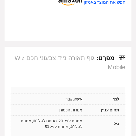
חפש את המוצר באמזון
מִפרָט:
גוף תאורה נייד צבעוני חכם Wiz
Mobile
למי
אישה, גבר
תחום עניין
מנורות חכמות
מתנות לגיל 20, מתנות לגיל 30, מתנות
גיל
לגיל 40, מתנות לגיל 50