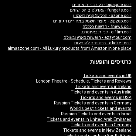
bigapple.co.il - בלוג בניית אתרים
fungets.co.il - גאדג'טים הכי שווים
azone.co.il - הכל על קניה באמזון
zipzap.co.il - מוצרי חשמל במחירים הגיוניים
fnews.co.il - חדשות כלכלה
giftim.co.il - קניות באינטרנט
ezzytour.com - חופשות בארץ ובעולם
aticket.co.il - כרטיסים להופעות
almaszone.com - All Luxury products from Amazon in one place
כרטיסים והופעות
Tickets and events in UK
London Theatre - Schedule, Tickets and Reviews
Tickets and events in Ireland
Tickets and events in Australia
Tickets and events in USA
Russian Tickets and events in Germany
World’s best tickets and events
Russian Tickets and events in Israel
Tickets and events in United Arab Emirates
Tickets and events in Germany
Tickets and events in New Zealand
Tickets and events in South Africa