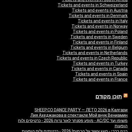
Tickets and events in Schweizerland
Tickets and events in Austria
Tickets and events in Denmark
Tickets and events in Italy
Tickets and events in Norway
Tickets and events in Poland
Tickets and events in Sweden
Tickets and events in Finland
Tickets and events in Belgium
Tickets and events in Netherlands
Tickets and events in Czech Republic
Tickets and events in Turkey
Tickets and events in Canada
Tickets and events in Spain
Tickets and events in France
תוכן מקודם
SHEEP.CO DANCE PARTY — ЛЕТО 2026 в Калгари
Лия Ахеджакова в спектакле Мой внук Вениамин
משופן ועד AC/DC - מופע פסנתר לאור נרות 2026 - כרטיסים ולוח
הופעות
בניה ברבי - חוגג עשור על הבמות! 2026 - כרטיסים ולוח הופעות