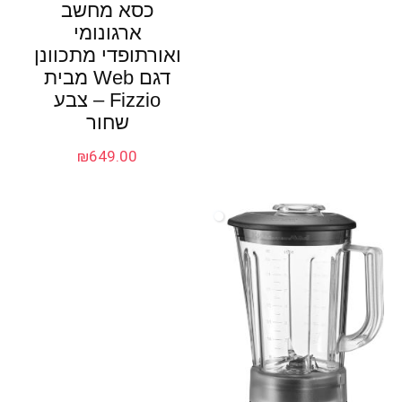
כסא מחשב
ארגונומי
ואורתופדי מתכוונן
דגם Web מבית
Fizzio – צבע
שחור
₪
649.00