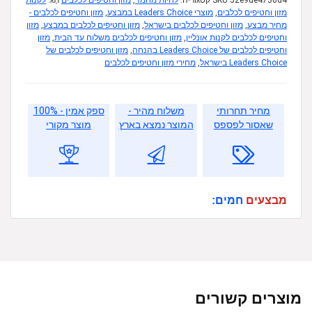
52e9de4736d4
SKU
קטגוריה:
לחיות מחמד
,
מזון וחטיפים לכלבים
תָג:
לקנות
מזון וחטיפים לכלבים
,
מוצרי Leaders Choice במבצע
,
מזון וחטיפים לכלבים -
מחיר מבצע
,
מזון וחטיפים לכלבים בישראל
,
מזון וחטיפים לכלבים במבצע
,
מזון
וחטיפים לכלבים לקנות אונליין
,
מזון וחטיפים לכלבים משלוח עד הבית
,
מזון
וחטיפים לכלבים של Leaders Choice בהנחה
,
מזון וחטיפים לכלבים של
Leaders Choice בישראל
,
מחירי מזון וחטיפים לכלבים
מחיר תחרותי
משלוח מהיר -
ספק אמין - 100%
שאסור לפספס
המוצר נמצא בארץ
מוצר מקורי
מבצעים
חמים:
מוצרים קשורים