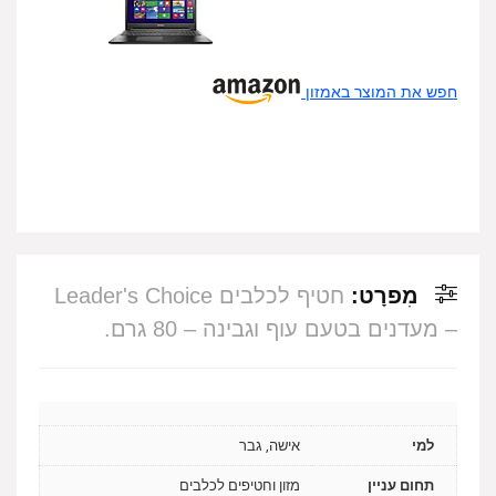
חפש את המוצר באמזון
מִפרָט:
חטיף לכלבים Leader's Choice
– מעדנים בטעם עוף וגבינה – 80 גרם.
למי
אישה, גבר
תחום עניין
מזון וחטיפים לכלבים