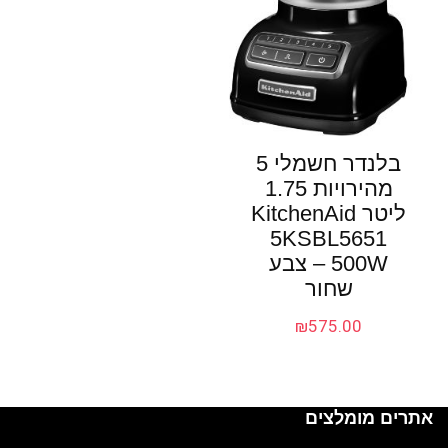
בלנדר חשמלי 5
מהירויות 1.75
ליטר KitchenAid
5KSBL5651
500W – צבע
שחור
₪
575.00
אתרים מומלצים