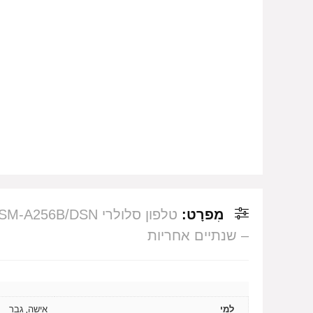
מִפרָט:
– שנתיים אחריות
למי
אישה, גבר