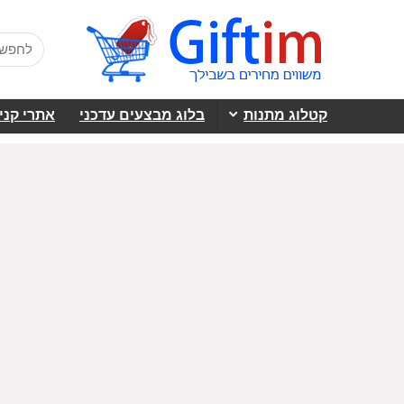
קטלוג מתנות
בלוג מבצעים עדכני
אתרי קני