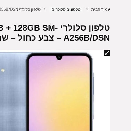
עמוד הבית
טלפונים סלולרים
טלפון סלולרי Samsung Galaxy A25 6GB + 128GB SM-A256B/DSN – צבע כחול – שנתיים אחריות
טלפון סלולרי B SM
A256B/DSN – צבע כחול – שנתיים אחריות