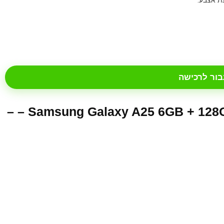
בור לרכישה
איפה לקנות Samsung Galaxy A25 6GB + 128GB SM-A256B/DSN – –