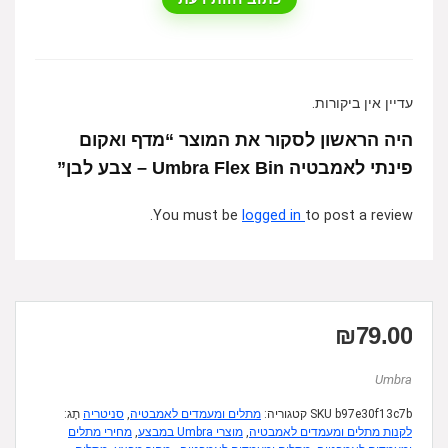
עדיין אין ביקורות.
היה הראשון לסקור את המוצר “מדף ואקום
פינתי לאמבטיה Umbra Flex Bin – צבע לבן”
You must be
logged in
to post a review.
₪
79.00
Umbra
b97e30f13c7b
SKU
קטגוריה:
מתלים ומעמדים לאמבטיה
,
סניטריה
תָג:
לקנות מתלים ומעמדים לאמבטיה
,
מוצרי Umbra במבצע
,
מחירי מתלים