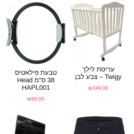
עריסת לילך
טבעת פילאטיס
Twigy – צבע לבן
38 ס"מ Head
HAPL001
₪
349.00
₪
90.00