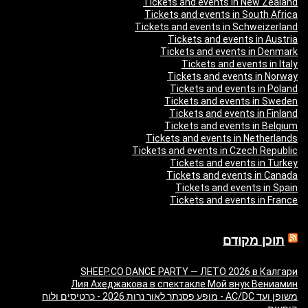
Tickets and events in New Zealand
Tickets and events in South Africa
Tickets and events in Schweizerland
Tickets and events in Austria
Tickets and events in Denmark
Tickets and events in Italy
Tickets and events in Norway
Tickets and events in Poland
Tickets and events in Sweden
Tickets and events in Finland
Tickets and events in Belgium
Tickets and events in Netherlands
Tickets and events in Czech Republic
Tickets and events in Turkey
Tickets and events in Canada
Tickets and events in Spain
Tickets and events in France
תוכן מקודם
SHEEP.CO DANCE PARTY — ЛЕТО 2026 в Калгари
Лия Ахеджакова в спектакле Мой внук Вениамин
משופן ועד AC/DC - מופע פסנתר לאור נרות 2026 - כרטיסים ולוח