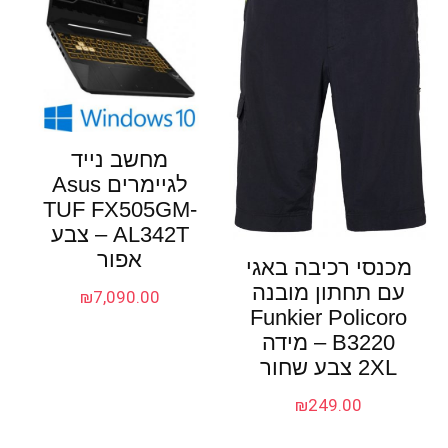
מחשב נייד
לגיימרים Asus
TUF FX505GM-
AL342T – צבע
אפור
מכנסי רכיבה באגי
עם תחתון מובנה
₪
7,090.00
Funkier Policoro
B3220 – מידה
2XL צבע שחור
₪
249.00