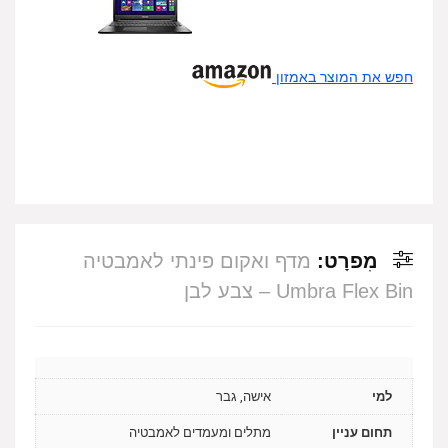
חפש את המוצר באמזון
מִפרָט:
מדף ואקום פינתי לאמבטיה
Umbra Flex Bin – צבע לבן
למי
אישה, גבר
תחום עניין
מתלים ומעמדים לאמבטיה