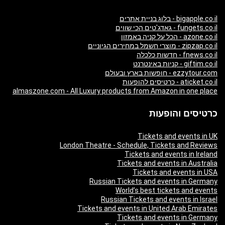
bigapple.co.il - בלוג בניית אתרים
fungets.co.il - גאדג'טים הכי שווים
azone.co.il - הכל על קניה באמזון
zipzap.co.il - מוצרי חשמל במחירים הגיוניים
fnews.co.il - חדשות כלכלה
giftim.co.il - קניות באינטרנט
ezzytour.com - חופשות בארץ ובעולם
aticket.co.il - כרטיסים להופעות
almaszone.com - All Luxury products from Amazon in one place
כרטיסים והופעות
Tickets and events in UK
London Theatre - Schedule, Tickets and Reviews
Tickets and events in Ireland
Tickets and events in Australia
Tickets and events in USA
Russian Tickets and events in Germany
World’s best tickets and events
Russian Tickets and events in Israel
Tickets and events in United Arab Emirates
Tickets and events in Germany