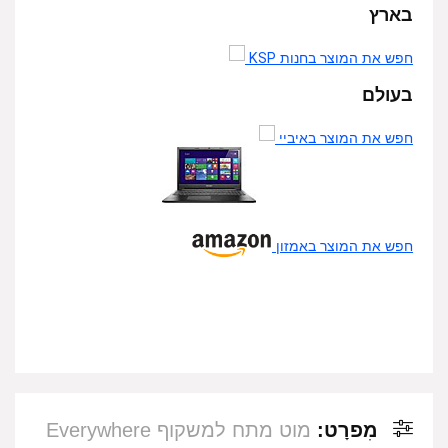
בארץ
חפש את המוצר בחנות KSP
בעולם
חפש את המוצר באיביי
חפש את המוצר באמזון
מִפרָט:
מוט מתח למשקוף Everywhere