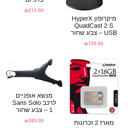
₪
215.00
מיקרופון HyperX
QuadCast 2 S
USB – צבע שחור
₪
729.00
מנשא אופניים
לרכב Saris Solo
1 – צבע שחור
₪
385.00
מארז 2 זכרונות