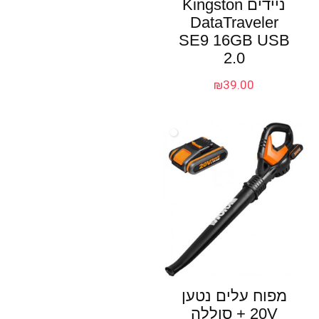
ניידים Kingston
DataTraveler
SE9 16GB USB
2.0
₪
39.00
מפוח עלים נטען
20V + סוללה