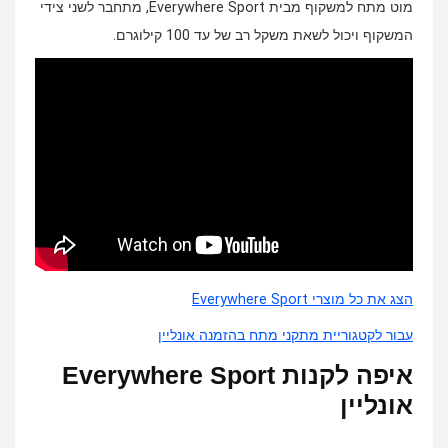
מוט מתח למשקוף מבית Everywhere Sport, מתחבר לשני צידי
המשקוף ויכול לשאת משקל רב של עד 100 קילוגרם.
הצג את כל מוצרי Everywhere Sport
עבור לקטגוריית מתקני מתח בהזמנה אונליין
איפה לקנות Everywhere Sport
אונליין