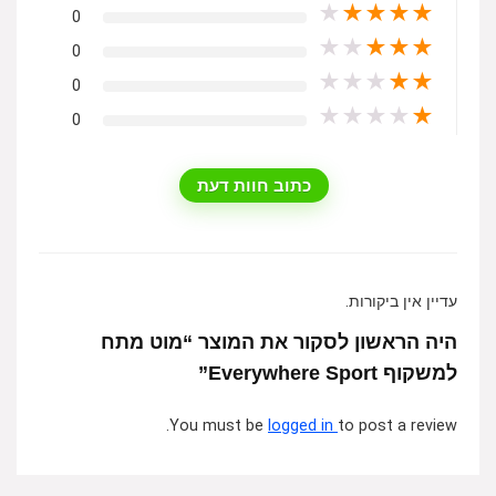
★
★
★
★
★
0
★
★
★
★
★
0
★
★
★
★
★
0
★
★
★
★
★
0
כתוב חוות דעת
עדיין אין ביקורות.
היה הראשון לסקור את המוצר “מוט מתח
למשקוף Everywhere Sport”
You must be
logged in
to post a review.