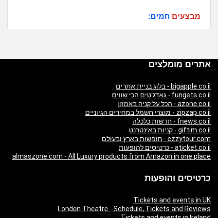
מבצעים
חמים:
אתרים מומלצים
bigapple.co.il - בלוג בניית אתרים
fungets.co.il - גאדג'טים הכי שווים
azone.co.il - הכל על קניה באמזון
zipzap.co.il - מוצרי חשמל במחירים הגיוניים
fnews.co.il - חדשות כלכלה
giftim.co.il - קניות באינטרנט
ezzytour.com - חופשות בארץ ובעולם
aticket.co.il - כרטיסים להופעות
almaszone.com - All Luxury products from Amazon in one place
כרטיסים והופעות
Tickets and events in UK
London Theatre - Schedule, Tickets and Reviews
Tickets and events in Ireland