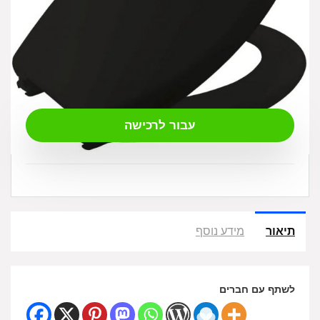
₪
159.00
עבור לרכישה
תיאור
מידע נוסף
לשתף עם חברים