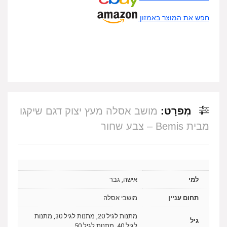
חפש את המוצר באמזון
מִפרָט:
מושב אסלה מעץ יצוק דגם שיקגו
מבית Bemis – צבע שחור
למי
אישה, גבר
תחום עניין
מושבי אסלה
מתנות לגיל 20, מתנות לגיל 30, מתנות
גיל
לגיל 40, מתנות לגיל 50