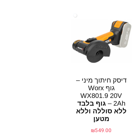
דיסק חיתוך מיני –
גוף Worx
WX801.9 20V
2Ah –
גוף בלבד
ללא סוללה וללא
מטען
₪
549.00