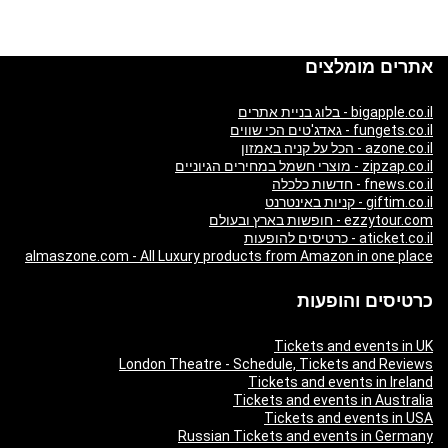
אתרים מומלצים
bigapple.co.il - בלוג בניית אתרים
fungets.co.il - גאדג'טים הכי שווים
azone.co.il - הכל על קניה באמזון
zipzap.co.il - מוצרי חשמל במחירים הגיוניים
fnews.co.il - חדשות כלכלה
giftim.co.il - קניות באינטרנט
ezzytour.com - חופשות בארץ ובעולם
aticket.co.il - כרטיסים להופעות
almaszone.com - All Luxury products from Amazon in one place
כרטיסים והופעות
Tickets and events in UK
London Theatre - Schedule, Tickets and Reviews
Tickets and events in Ireland
Tickets and events in Australia
Tickets and events in USA
Russian Tickets and events in Germany