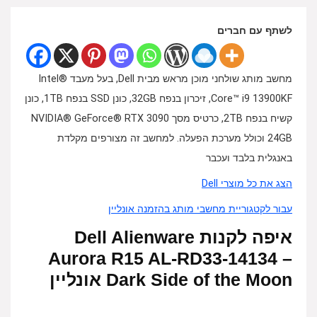
לשתף עם חברים
מחשב מותג שולחני מוכן מראש מבית Dell, בעל מעבד Intel®
Core™ i9 13900KF, זיכרון בנפח 32GB, כונן SSD בנפח 1TB, כונן
קשיח בנפח 2TB, כרטיס מסך NVIDIA® GeForce® RTX 3090
24GB וכולל מערכת הפעלה. למחשב זה מצורפים מקלדת
באנגלית בלבד ועכבר
הצג את כל מוצרי Dell
עבור לקטגוריית מחשבי מותג בהזמנה אונליין
איפה לקנות Dell Alienware
Aurora R15 AL-RD33-14134 –
Dark Side of the Moon אונליין