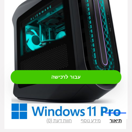
₪
23,190.00
עבור לרכישה
תיאור
מידע נוסף
חוות דעת (0)