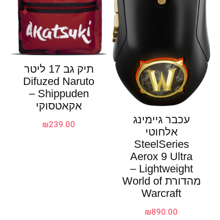
תיק גב 17 ליטר
Difuzed Naruto
Shippuden –
אקאטסוקי
עכבר גיימינג
₪
239.00
אלחוטי
SteelSeries
Aerox 9 Ultra
Lightweight –
מהדורת World of
Warcraft
₪
890.00