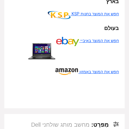
בארץ
חפש את המוצר בחנות KSP
בעולם
חפש את המוצר באיביי
חפש את המוצר באמזון
מִפרָט:
מחשב מותג שולחני ‎Dell