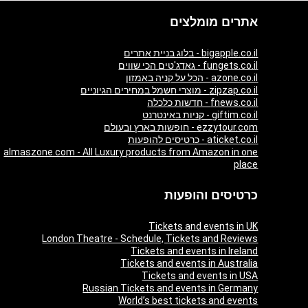
אתרים מומלצים
bigapple.co.il - בלוג בניית אתרים
fungets.co.il - גאדג'טים הכי שווים
azone.co.il - הכל על קניה באמזון
zipzap.co.il - מוצרי חשמל במחירים הגיוניים
fnews.co.il - חדשות כלכלה
giftim.co.il - קניות באינטרנט
ezzytour.com - חופשות בארץ ובעולם
aticket.co.il - כרטיסים להופעות
almaszone.com - All Luxury products from Amazon in one
place
כרטיסים והופעות
Tickets and events in UK
London Theatre - Schedule, Tickets and Reviews
Tickets and events in Ireland
Tickets and events in Australia
Tickets and events in USA
Russian Tickets and events in Germany
World’s best tickets and events