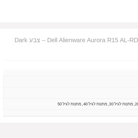
מחשב מותג שולחני ‎Dell Alienware Aurora R15 AL-RD33-14137 – צבע Dark