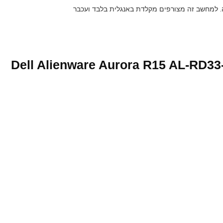
Dell Alienware Aurora R15 AL-RD33-14137 –