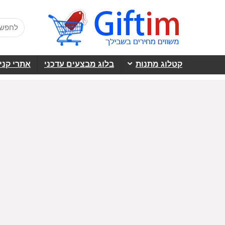
קטלוג מתנות
בלוג מבצעים עדכני
אתרי קני