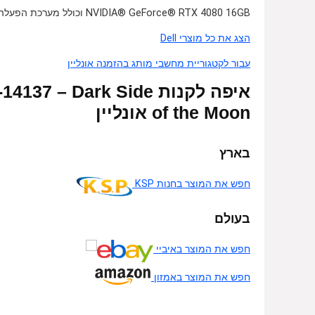
NVIDIA® GeForce® RTX 4080 16GB וכולל מערכת הפעלה. למחשב זה מצורפים מקלדת באנגלית בלבד ועכבר
הצג את כל מוצרי Dell
עבור לקטגוריית מחשבי מותג בהזמנה אונליין
איפה לקנות  Dark Side
of the Moon אונליין
בארץ
חפש את המוצר בחנות KSP
בעולם
חפש את המוצר באיביי
חפש את המוצר באמזון