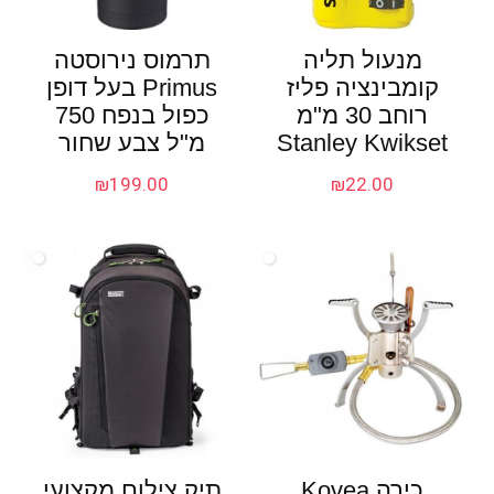
מנעול תליה
תרמוס נירוסטה
קומבינציה פליז
Primus בעל דופן
רוחב 30 מ"מ
כפול בנפח 750
Stanley Kwikset
מ"ל צבע שחור
₪
199.00
₪
22.00
כירה Kovea
תיק צילום מקצועי