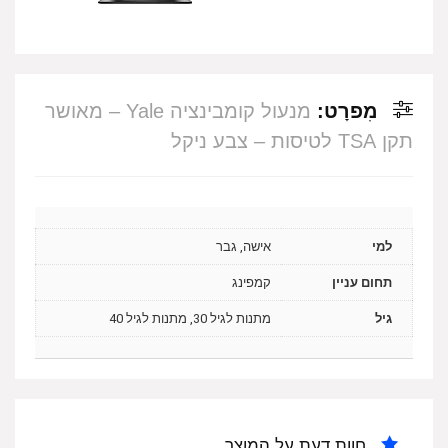
מִפרָט:
מנעול קומבינציה Yale – מאושר
תקן TSA לטיסות – צבע ניקל
למי
אישה, גבר
תחום עניין
קמפינג
גיל
מתנות לגיל 30, מתנות לגיל 40
חוות דעת על המוצר