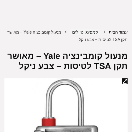
עמוד הבית
קמפינג וטיולים
מנעול קומבינציה Yale – מאושר
תקן TSA לטיסות – צבע ניקל
מנעול קומבינציה Yale – מאושר
תקן TSA לטיסות – צבע ניקל