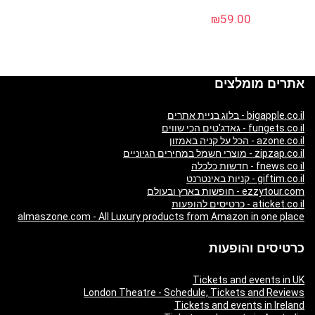
₪
59.00
אתרים מומלצים
bigapple.co.il - בלוג בניית אתרים
fungets.co.il - גאדג'טים הכי שווים
azone.co.il - הכל על קניה באמזון
zipzap.co.il - מוצרי חשמל במחירים הגיוניים
fnews.co.il - חדשות כלכלה
giftim.co.il - קניות באינטרנט
ezzytour.com - חופשות בארץ ובעולם
aticket.co.il - כרטיסים להופעות
almaszone.com - All Luxury products from Amazon in one place
כרטיסים והופעות
Tickets and events in UK
London Theatre - Schedule, Tickets and Reviews
Tickets and events in Ireland