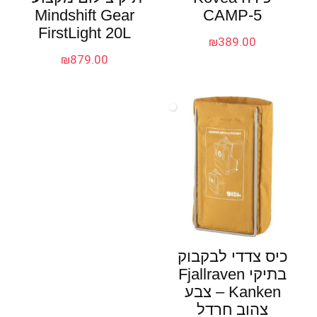
Mindshift Gear
CAMP-5
FirstLight 20L
₪
389.00
₪
879.00
כיס צדדי לבקבוק
בתיקי Fjallraven
Kanken – צבע
צהוב חרדל