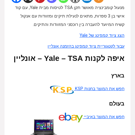
מנעול קומבינציה מאושר תקן TSA לטיסות מבית Yale, עם קוד
אישי בן 3 ספרות, מתאים לנעילת תיקים ומזוודות עם אנקול
קשיח המיועד להעברה בין רוכסני המזוודות והתיקים.
הצג ציוד קמפינג של Yale
עבור לקטגוריית ציוד קמפינג בהזמנה אונליין
איפה לקנות Yale – TSA – אונליין
בארץ
חפש את המוצר בחנות KSP
בעולם
חפש את המוצר באיביי