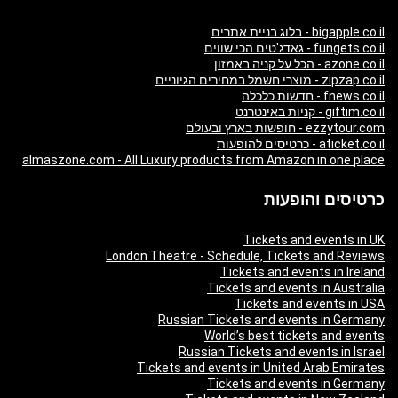
bigapple.co.il - בלוג בניית אתרים
fungets.co.il - גאדג'טים הכי שווים
azone.co.il - הכל על קניה באמזון
zipzap.co.il - מוצרי חשמל במחירים הגיוניים
fnews.co.il - חדשות כלכלה
giftim.co.il - קניות באינטרנט
ezzytour.com - חופשות בארץ ובעולם
aticket.co.il - כרטיסים להופעות
almaszone.com - All Luxury products from Amazon in one place
כרטיסים והופעות
Tickets and events in UK
London Theatre - Schedule, Tickets and Reviews
Tickets and events in Ireland
Tickets and events in Australia
Tickets and events in USA
Russian Tickets and events in Germany
World’s best tickets and events
Russian Tickets and events in Israel
Tickets and events in United Arab Emirates
Tickets and events in Germany