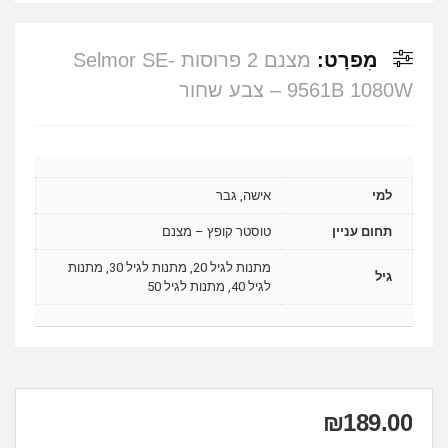
מִפרָט:
מצנם 2 פרוסות Selmor SE-
9561B 1080W – צבע שחור
למי
אישה, גבר
תחום עניין
טוסטר קופץ – מצנם
מתנות לגיל 20, מתנות לגיל 30, מתנות
גיל
לגיל 40, מתנות לגיל 50
₪
189.00