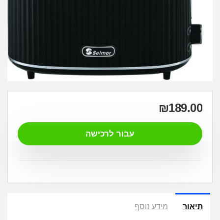
₪
189.00
עבור לרכישה
תיאור
מידע נוסף