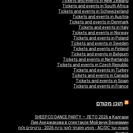
Tickets and events in New Zealand
Tickets and events in South Africa
Tickets and events in Schweizerland
Tickets and events in Austria
Tickets and events in Denmark
Tickets and events in Italy
Tickets and events in Norway
Tickets and events in Poland
Tickets and events in Sweden
Tickets and events in Finland
Tickets and events in Belgium
Tickets and events in Netherlands
Tickets and events in Czech Republic
Tickets and events in Turkey
Tickets and events in Canada
Tickets and events in Spain
Tickets and events in France
תוכן מקודם
SHEEP.CO DANCE PARTY — ЛЕТО 2026 в Калгари
Лия Ахеджакова в спектакле Мой внук Вениамин
משופן ועד AC/DC - מופע פסנתר לאור נרות 2026 - כרטיסים ולוח