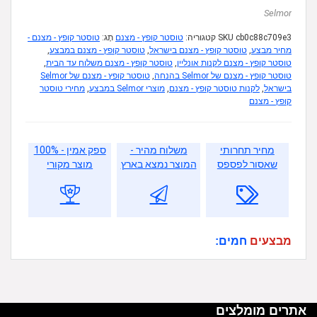
Selmor
cb0c88c709e3
SKU
קטגוריה:
טוסטר קופץ - מצנם
תָג:
טוסטר קופץ - מצנם -
מחיר מבצע
,
טוסטר קופץ - מצנם בישראל
,
טוסטר קופץ - מצנם במבצע
,
טוסטר קופץ - מצנם לקנות אונליין
,
טוסטר קופץ - מצנם משלוח עד הבית
,
טוסטר קופץ - מצנם של Selmor בהנחה
,
טוסטר קופץ - מצנם של Selmor
בישראל
,
לקנות טוסטר קופץ - מצנם
,
מוצרי Selmor במבצע
,
מחירי טוסטר
קופץ - מצנם
מחיר תחרותי
משלוח מהיר -
ספק אמין - 100%
שאסור לפספס
המוצר נמצא בארץ
מוצר מקורי
מבצעים
חמים:
אתרים מומלצים