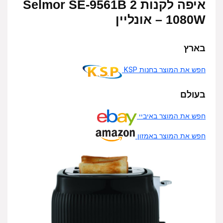
איפה לקנות 2 Selmor SE-9561B
1080W – אונליין
בארץ
חפש את המוצר בחנות KSP
בעולם
חפש את המוצר באיביי
חפש את המוצר באמזון