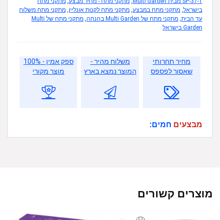
SP-37-1 מבית Multi Garden
,
מתקני מתח - מחיר מבצע
,
מתקני מתח
בישראל
,
מתקני מתח במבצע
,
מתקני מתח לקנות אונליין
,
מתקני מתח משלוח
עד הבית
,
מתקני מתח של Multi Garden בהנחה
,
מתקני מתח של Multi
Garden בישראל
מחיר תחרותי
משלוח מהיר -
ספק אמין - 100%
שאסור לפספס
המוצר נמצא בארץ
מוצר מקורי
מבצעים
חמים:
מוצרים קשורים