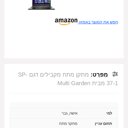
חפש את המוצר באמזון
מִפרָט:
מתקן מתח מקבילים דגם SP-
37-1 מבית Multi Garden
למי
אישה, גבר
תחום עניין
מתקני מתח