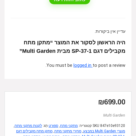
עדיין אין ביקורות.
היה הראשון לסקור את המוצר “מתקן מתח
מקבילים דגם SP-37-1 מבית Multi Garden”
You must be
logged in
to post a review.
₪
699.00
Multi Garden
847e10e93120
SKU
קטגוריה:
מתקני מתח
,
ספורט
תָג:
לקנות מתקני מתח
,
מוצרי Multi Garden במבצע
,
מחירי מתקני מתח
,
מתקן מתח מקבילים דגם