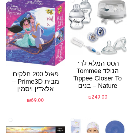
הסט המלא לרך
הנולד Tommee
פאזל 200 חלקים
Tippee Closer To
מבית Prime3D –
Nature – בנים
אלאדין ויסמין
₪
249.00
₪
69.00