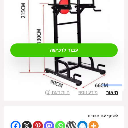
₪
699.00
עבור לרכישה
תיאור
מידע נוסף
חוות דעת (0)
לשתף עם חברים