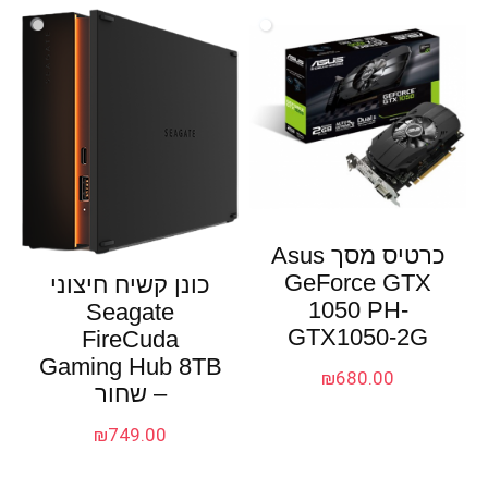
כרטיס מסך Asus
GeForce GTX
כונן קשיח חיצוני
1050 PH-
Seagate
GTX1050-2G
FireCuda
Gaming Hub 8TB
₪
680.00
– שחור
₪
749.00