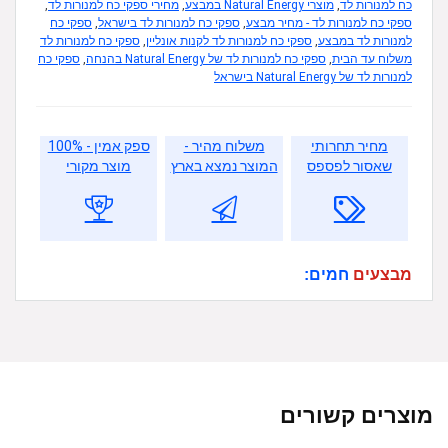
כח למנורות לד
,
מוצרי Natural Energy במבצע
,
מחירי ספקי כח למנורות לד
,
ספקי כח למנורות לד - מחיר מבצע
,
ספקי כח למנורות לד בישראל
,
ספקי כח
למנורות לד במבצע
,
ספקי כח למנורות לד לקנות אונליין
,
ספקי כח למנורות לד
משלוח עד הבית
,
ספקי כח למנורות לד של Natural Energy בהנחה
,
ספקי כח
למנורות לד של Natural Energy בישראל
מחיר תחרותי
משלוח מהיר -
ספק אמין - 100%
שאסור לפספס
המוצר נמצא בארץ
מוצר מקורי
מבצעים
חמים:
מוצרים קשורים