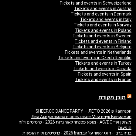
Tickets and events in Schweizerland
Tickets and events in Austria
Tickets and events in Denmark
Tickets and events in Italy
Tickets and events in Norway
Tickets and events in Poland
Tickets and events in Sweden
Tickets and events in Finland
Tickets and events in Belgium
Tickets and events in Netherlands
Tickets and events in Czech Republic
Tickets and events in Turkey
Tickets and events in Canada
Tickets and events in Spain
Tickets and events in France
תוכן מקודם
SHEEP.CO DANCE PARTY — ЛЕТО 2026 в Калгари
Лия Ахеджакова в спектакле Мой внук Вениамин
משופן ועד AC/DC - מופע פסנתר לאור נרות 2026 - כרטיסים ולוח
הופעות
בניה ברבי - חוגג עשור על הבמות! 2026 - כרטיסים ולוח הופעות