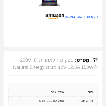
חפש את המוצר באמזון
מִפרָט:
ספק כוח למנורות לד 220V
ל-12V 12.5A 150W מבית Natural Energy
למי
אישה, גבר
תחום עניין
ספקי כח למנורות לד