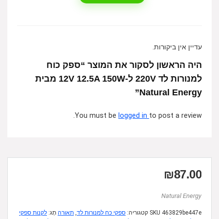
עדיין אין ביקורות.
היה הראשון לסקור את המוצר “ספק כוח
למנורות לד 220V ל-12V 12.5A 150W מבית
Natural Energy”
You must be
logged in
to post a review.
₪
87.00
Natural Energy
463829be447e
SKU
קטגוריה:
ספקי כח למנורות לד
,
תאורה
תָג:
לקנות ספקי