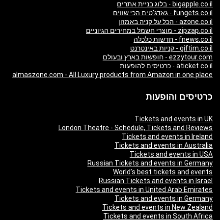
bigapple.co.il - בלוג בניית אתרים
fungets.co.il - גאדג'טים הכי שווים
azone.co.il - הכל על קניה באמזון
zipzap.co.il - מוצרי חשמל במחירים הגיוניים
fnews.co.il - חדשות כלכלה
giftim.co.il - קניות באינטרנט
ezzytour.com - חופשות בארץ ובעולם
aticket.co.il - כרטיסים להופעות
almaszone.com - All Luxury products from Amazon in one place
כרטיסים והופעות
Tickets and events in UK
London Theatre - Schedule, Tickets and Reviews
Tickets and events in Ireland
Tickets and events in Australia
Tickets and events in USA
Russian Tickets and events in Germany
World’s best tickets and events
Russian Tickets and events in Israel
Tickets and events in United Arab Emirates
Tickets and events in Germany
Tickets and events in New Zealand
Tickets and events in South Africa