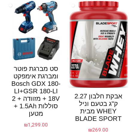
סט מברגת פוטר
ומברגת אימפקט
Bosch GDX 180-
LI+GSR 180-LI
אבקת חלבון 2.27
18V + מזוודה + 2
ק"ג בטעם וניל
סוללות 1.5Ah +
WHEY מבית
מטען
BLADE SPORT
₪
1,299.00
₪
269.00