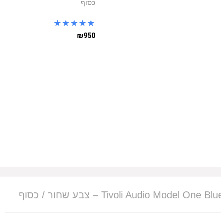
כסוף
★
★
★
★
★
₪950