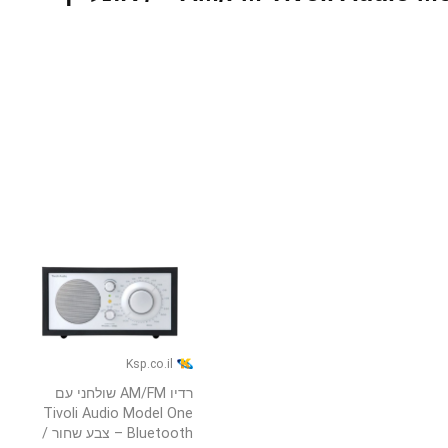
Ksp.co.il
רדיו AM/FM שולחני עם
Tivoli Audio Model One
Bluetooth – צבע שחור /