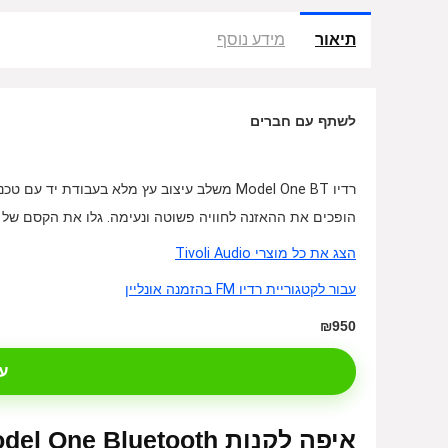
תיאור
מידע נוסף
לשתף עם חברים
הופכים את ההאזנה לחוויה פשוטה ונעימה. גלו את הקסם של 
הצג את כל מוצרי Tivoli Audio
עבור לקטגוריית רדיו FM בהזמנה אונליין
₪950
ע
איפה לקנות AM/FM Tivoli Audio Model One Bluetooth – / אונליין