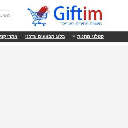
קטלוג מתנות
בלוג מבצעים עדכני
אתרי קני