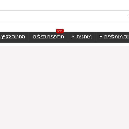
חדש
ות מומלצים
מותגים
מבצעים ודילים
מתנות לקיץ