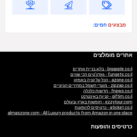
מבצעים
חמים:
אתרים מומלצים
bigapple.co.il - בלוג בניית אתרים
fungets.co.il - גאדג'טים הכי שווים
azone.co.il - הכל על קניה באמזון
zipzap.co.il - מוצרי חשמל במחירים הגיוניים
fnews.co.il - חדשות כלכלה
giftim.co.il - קניות באינטרנט
ezzytour.com - חופשות בארץ ובעולם
aticket.co.il - כרטיסים להופעות
almaszone.com - All Luxury products from Amazon in one place
כרטיסים והופעות