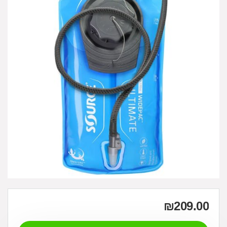
₪
209.00