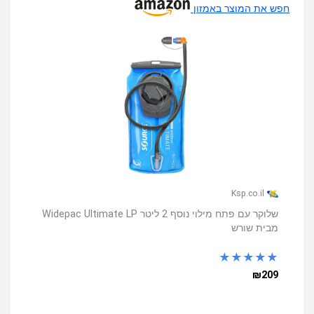
חפש את המוצר באמזון
Ksp.co.il
שלוקר עם פתח מילוי נוסף 2 ליטר Widepac Ultimate LP
מבית שורש
★
★
★
★
★
₪209