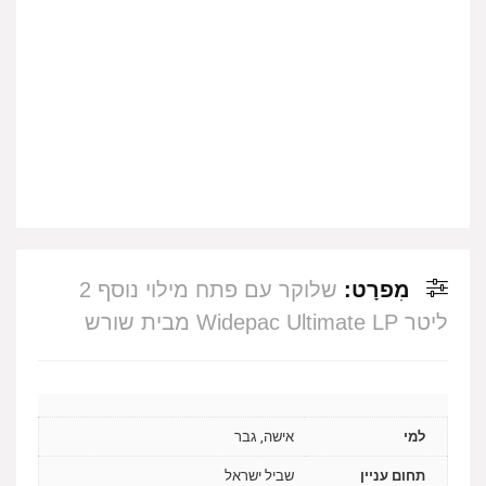
מִפרָט:
שלוקר עם פתח מילוי נוסף 2
ליטר Widepac Ultimate LP מבית שורש
למי
אישה, גבר
תחום עניין
שביל ישראל