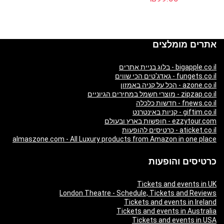
אתרים מומלצים
bigapple.co.il - בלוג בניית אתרים
fungets.co.il - גאדג'טים הכי שווים
azone.co.il - הכל על קניה באמזון
zipzap.co.il - מוצרי חשמל במחירים הגיוניים
fnews.co.il - חדשות כלכלה
giftim.co.il - קניות באינטרנט
ezzytour.com - חופשות בארץ ובעולם
aticket.co.il - כרטיסים להופעות
almaszone.com - All Luxury products from Amazon in one place
כרטיסים והופעות
Tickets and events in UK
London Theatre - Schedule, Tickets and Reviews
Tickets and events in Ireland
Tickets and events in Australia
Tickets and events in USA