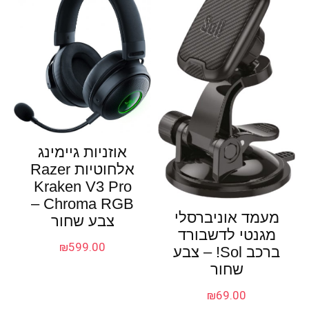
אוזניות גיימינג
אלחוטיות Razer
Kraken V3 Pro
Chroma RGB –
מעמד אוניברסלי
צבע שחור
מגנטי לדשבורד
₪
599.00
ברכב Sol! – צבע
שחור
₪
69.00