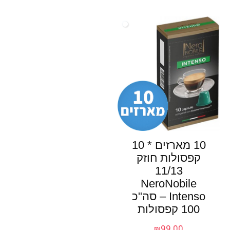
10 מארזים * 10
קפסולות חוזק
11/13
NeroNobile
Intenso – סה"כ
100 קפסולות
₪
99.00