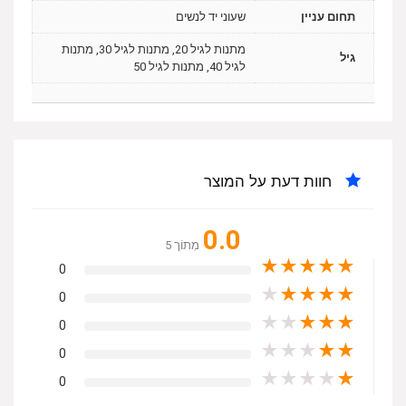
תחום עניין
שעוני יד לנשים
מתנות לגיל 20, מתנות לגיל 30, מתנות
גיל
לגיל 40, מתנות לגיל 50
חוות דעת על המוצר
0.0
מִתוֹך 5
★
★
★
★
★
0
★
★
★
★
★
0
★
★
★
★
★
0
★
★
★
★
★
0
★
★
★
★
★
0