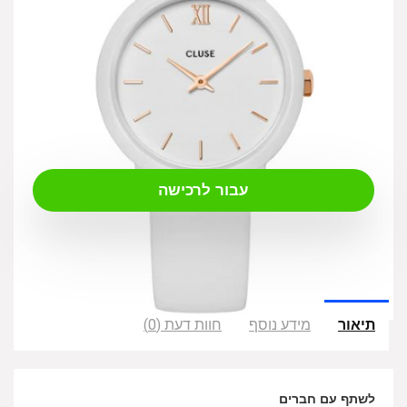
₪
349.00
עבור לרכישה
תיאור
מידע נוסף
חוות דעת (0)
לשתף עם חברים