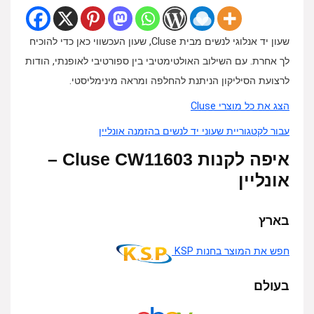
שעון יד אנלוגי לנשים מבית Cluse, שעון העכשווי כאן כדי להוכיח
לך אחרת. עם השילוב האולטימטיבי בין ספורטיבי לאופנתי, הודות
לרצועת הסיליקון הניתנת להחלפה ומראה מינימליסטי.
הצג את כל מוצרי Cluse
עבור לקטגוריית שעוני יד לנשים בהזמנה אונליין
איפה לקנות Cluse CW11603 –
אונליין
בארץ
חפש את המוצר בחנות KSP
בעולם