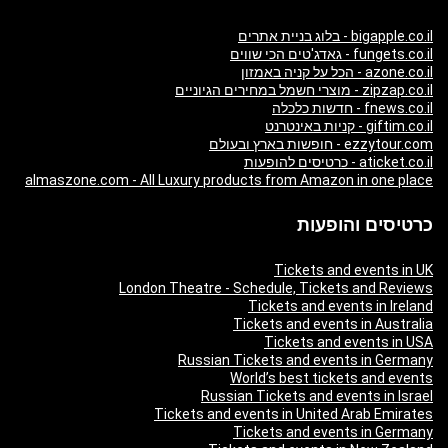
bigapple.co.il - בלוג בניית אתרים
fungets.co.il - גאדג'טים הכי שווים
azone.co.il - הכל על קניה באמזון
zipzap.co.il - מוצרי חשמל במחירים הגיוניים
fnews.co.il - חדשות כלכלה
giftim.co.il - קניות באינטרנט
ezzytour.com - חופשות בארץ ובעולם
aticket.co.il - כרטיסים להופעות
almaszone.com - All Luxury products from Amazon in one place
כרטיסים והופעות
Tickets and events in UK
London Theatre - Schedule, Tickets and Reviews
Tickets and events in Ireland
Tickets and events in Australia
Tickets and events in USA
Russian Tickets and events in Germany
World’s best tickets and events
Russian Tickets and events in Israel
Tickets and events in United Arab Emirates
Tickets and events in Germany