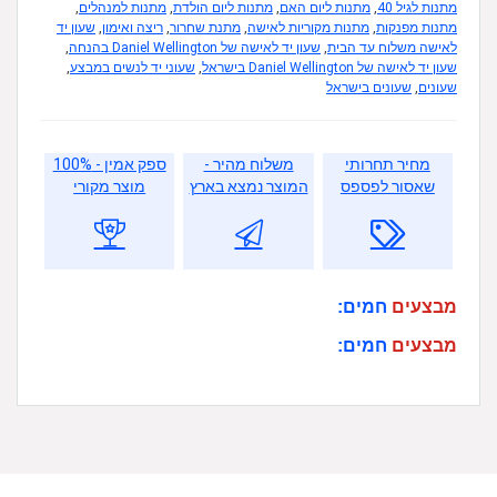
מתנות לגיל 40
,
מתנות ליום האם
,
מתנות ליום הולדת
,
מתנות למנהלים
,
מתנות מפנקות
,
מתנות מקוריות לאישה
,
מתנת שחרור
,
ריצה ואימון
,
שעון יד
לאישה משלוח עד הבית
,
שעון יד לאישה של Daniel Wellington בהנחה
,
שעון יד לאישה של Daniel Wellington בישראל
,
שעוני יד לנשים במבצע
,
שעונים
,
שעונים בישראל
מחיר תחרותי
משלוח מהיר -
ספק אמין - 100%
שאסור לפספס
המוצר נמצא בארץ
מוצר מקורי
מבצעים
חמים:
מבצעים
חמים: