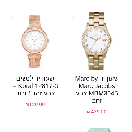
שעון יד Marc by
שעון יד לנשים
Koral 12817-3 –
Marc Jacobs
MBM3045 צבע
צבע זהב / ורוד
זהב
₪
120.00
₪
439.00