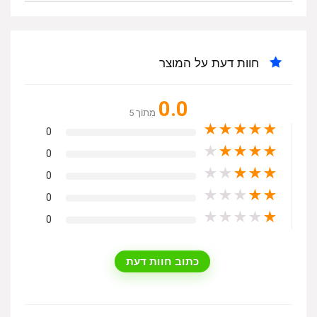
חוות דעת על המוצר
0.0
מִתוֹך 5
★
★
★
★
★
0
★
★
★
★
★
0
★
★
★
★
★
0
★
★
★
★
★
0
★
★
★
★
★
0
כתוב חוות דעת