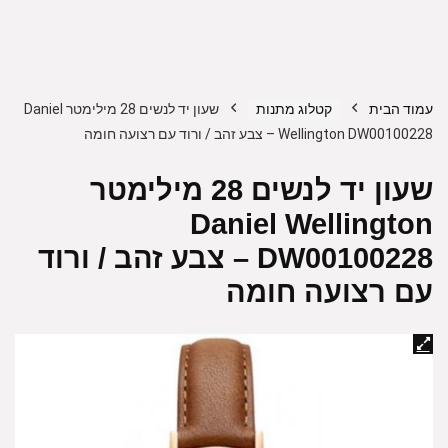
עמוד הבית
קטלוג מתנות
שעון יד לנשים 28 מילימטר Daniel
Wellington DW00100228 – צבע זהב / ורוד עם רצועה חומה
שעון יד לנשים 28 מילימטר
Daniel Wellington
DW00100228 – צבע זהב / ורוד
עם רצועה חומה