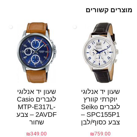
מוצרים קשורים
שעון יד אנלוגי
שעון יד אנלוגי
יוקרתי קוורץ
לגברים Casio
לגברים Seiko
MTP-E317L-
SPC155P1 –
2AVDF – צבע
צבע כסוף/לבן
שחור
₪
349.00
₪
759.00