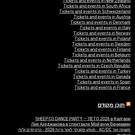
Tickets and events in New Zealand
Tickets and events in South Africa
Tickets and events in Schweizerland
Tickets and events in Austria
Tickets and events in Denmark
Tickets and events in Italy
Tickets and events in Norway
Tickets and events in Poland
Tickets and events in Sweden
Tickets and events in Finland
Tickets and events in Belgium
Tickets and events in Netherlands
Tickets and events in Czech Republic
Tickets and events in Turkey
Tickets and events in Canada
Tickets and events in Spain
Tickets and events in France
תוכן מקודם
SHEEP.CO DANCE PARTY — ЛЕТО 2026 в Калгари
Лия Ахеджакова в спектакле Мой внук Вениамин
משופן ועד AC/DC - מופע פסנתר לאור נרות 2026 - כרטיסים ולוח
הופעות