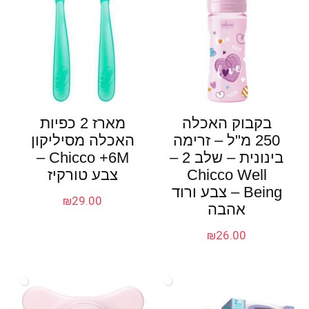
בקבוק האכלה
מארז 2 כפיות
250 מ"ל – זרימה
האכלה מסיליקון
בינונית – שלב 2 –
Chicco +6M –
Chicco Well
צבע טורקיז
Being – צבע ורוד
₪
29.00
אהבה
₪
26.00