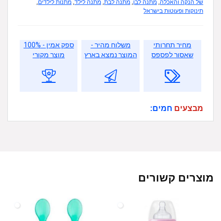
של הנקה והאכלה
,
מתנה לבן
,
מתנה לבת
,
מתנה לילד
,
מתנות לילדים
,
תינוקות ופעוטות בישראל
מחיר תחרותי
משלוח מהיר -
ספק אמין - 100%
שאסור לפספס
המוצר נמצא בארץ
מוצר מקורי
מבצעים
חמים:
מוצרים קשורים