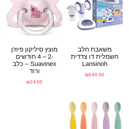
משאבת חלב
מוצץ סיליקון פיוז'ן
חשמלית דו צדדית
-2 – 4 חודשים
Lansinoh
Suavinex – כלב
ורוד
₪
649.00
₪
24.00