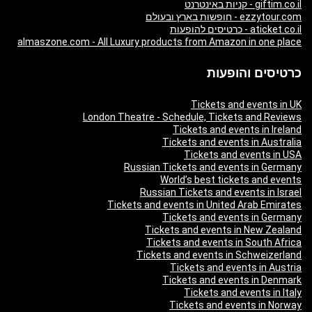
giftim.co.il - קניות באינטרנט
ezzytour.com - חופשות בארץ ובעולם
aticket.co.il - כרטיסים להופעות
almaszone.com - All Luxury products from Amazon in one place
כרטיסים והופעות
Tickets and events in UK
London Theatre - Schedule, Tickets and Reviews
Tickets and events in Ireland
Tickets and events in Australia
Tickets and events in USA
Russian Tickets and events in Germany
World’s best tickets and events
Russian Tickets and events in Israel
Tickets and events in United Arab Emirates
Tickets and events in Germany
Tickets and events in New Zealand
Tickets and events in South Africa
Tickets and events in Schweizerland
Tickets and events in Austria
Tickets and events in Denmark
Tickets and events in Italy
Tickets and events in Norway