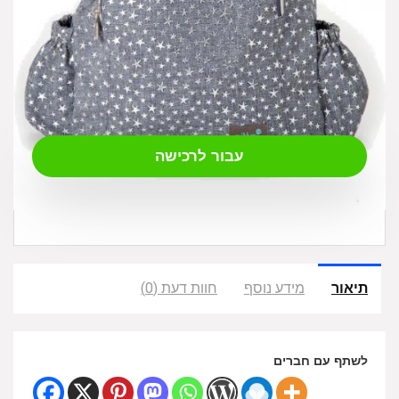
₪
149.00
עבור לרכישה
תיאור
מידע נוסף
חוות דעת (0)
לשתף עם חברים