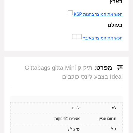
בארץ
חפש את המוצר בחנות KSP
בעולם
חפש את המוצר באיביי
מִפרָט:
תיק גן Gittabags gitta Mini
Ideal בצבע ג'ינס כוכבים
למי
ילדים
תחום עניין
מוצרים לתינוקות
גיל
עד גיל 3