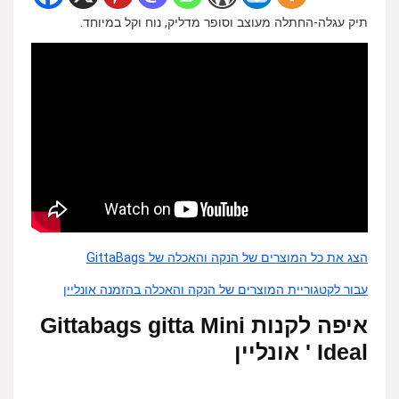
תיק עגלה-החתלה מעוצב וסופר מדליק, נוח וקל במיוחד.
הצג את כל המוצרים של הנקה והאכלה של GittaBags
עבור לקטגוריית המוצרים של הנקה והאכלה בהזמנה אונליין
איפה לקנות Gittabags gitta Mini
Ideal ' אונליין