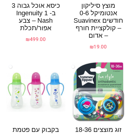
מוצץ סיליקון
כיסא אוכל גבוה 3
אנטומיקל 0-6
ב- 1 Ingenuity
חודשים Suavinex
Nash – צבע
– קולקציית חורף
אפור/תכלת
– אדום
₪
499.00
₪
19.00
זוג מוצצים 18-36
בקבוק עם פטמת