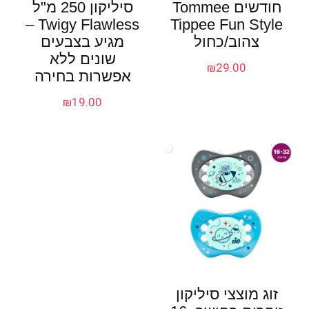
חודשים Tommee
סיליקון 250 מ"ל
Twigy Flawless –
Tippee Fun Style
צהוב/כחול
מגיע בצבעים
שונים ללא
₪
29.00
אפשרות בחירה
₪
19.00
זוג מוצצי סיליקון