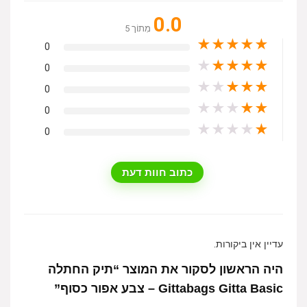
0.0
מִתוֹך 5
★
★
★
★
★
0
★
★
★
★
★
0
★
★
★
★
★
0
★
★
★
★
★
0
★
★
★
★
★
0
כתוב חוות דעת
עדיין אין ביקורות.
היה הראשון לסקור את המוצר “תיק החתלה
Gittabags Gitta Basic – צבע אפור כסוף”