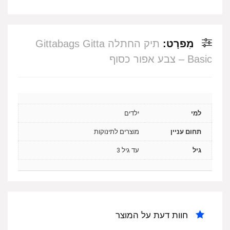
מִפרָט:
תיק החתלה Gittabags Gitta
Basic – צבע אפור כסוף
למי
ילדים
תחום עניין
מוצרים לתינוקות
גיל
עד גיל 3
חוות דעת על המוצר