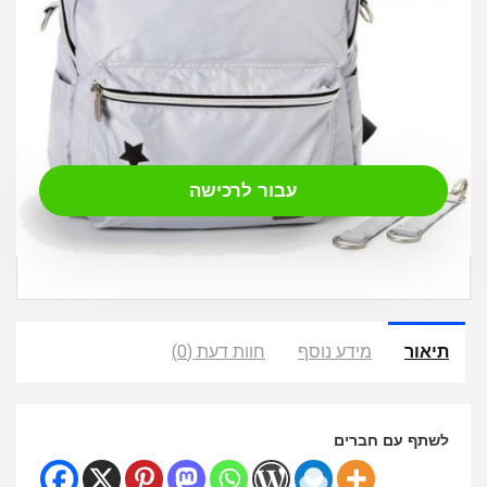
₪
249.00
עבור לרכישה
תיאור
מידע נוסף
חוות דעת (0)
לשתף עם חברים