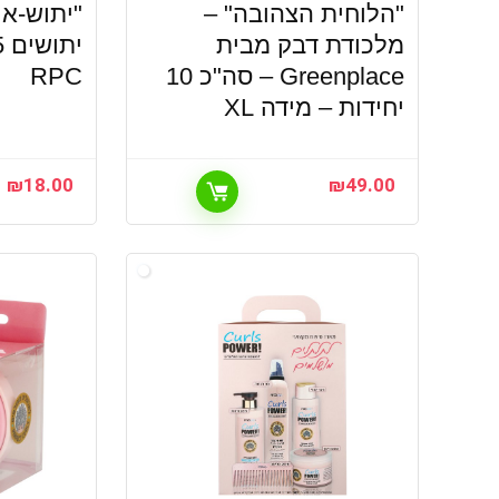
"הלוחית הצהובה" –
"יתוש-און
מלכודת דבק מבית
Greenplace – סה"כ 10
RPC
יחידות – מידה XL
₪
18.00
₪
49.00