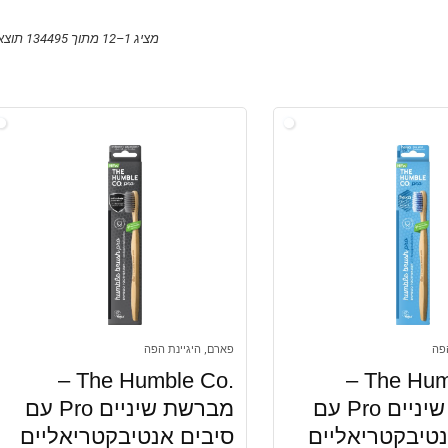
מציג 1–12 מתוך 134495 תוצאות
פה
פארם, היגיינת הפה
.The Humble Co –
.The Humble Co –
מברשת שיניים Pro עם
מברשת שיניים Pro עם
נטיבקטריאליים
סיבים אנטיבקטריאליים