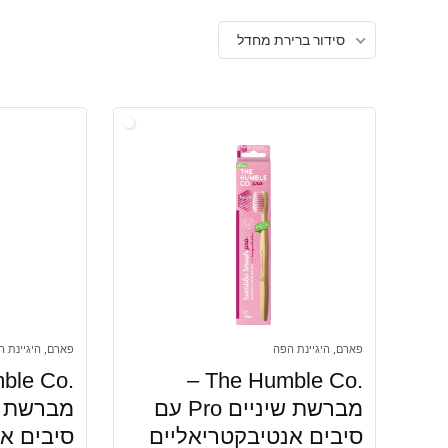
סידור ברירת מחדל
פארם, היגיינת הפה
פארם, היגיינת ה
.The Humble Co –
מברשת שיניים Pro עם
סיבים אנטיבקטריאליים
סיבים א