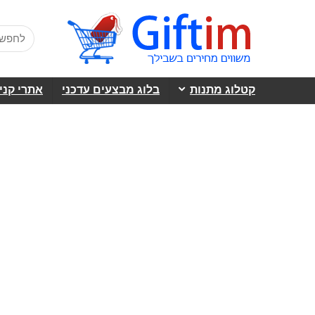
קטלוג מתנות
בלוג מבצעים עדכני
אתרי קני