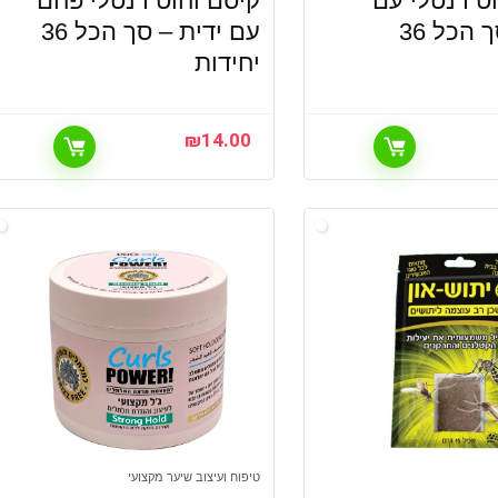
ט דנטלי עם
קיסם וחוט דנטלי פחם
ידית – סך הכל 36
עם ידית – סך הכל 36
יחידות
₪
14.00
טיפוח ועיצוב שיער מקצועי