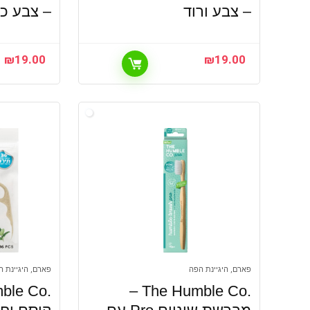
– צבע ורוד
– צבע כח
₪
19.00
₪
19.00
פארם, היגיינת הפה
פארם, היגיינת ה
.The Humble Co –