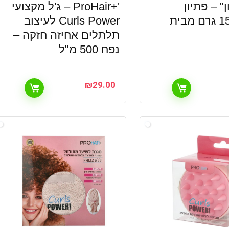
" – פתיון
'+ProHair – ג'ל מקצועי
יתושים 15 גרם מבית
Curls Power לעיצוב
תלתלים אחיזה חזקה –
נפח 500 מ"ל
₪
29.00