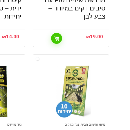
מברשת שיניים Pro עם
קיסם וחו
סיבים דקים במיוחד –
צבע לבן
יחידות
₪
14.00
₪
19.00
מיזוג וחימום הבית, נגד מזיקים
נגד מזיקים