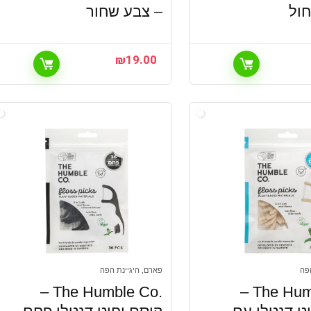
ול
– צבע שחור
₪
19.00
פה
פארם, היגיינת הפה
.The Humble Co –
.The Humble Co –