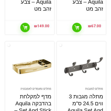
Aquila – צבע
Aquila – צבע
סניטריה
זהב מט
זהב מט
סניטריה, אביזרים לברזים נשלפים
סניטריה, אינטרפוץ
סניטריה, ברזים נשלפים לכיור
₪
149.00
₪
67.00
סניטריה, ברזים קבועים לכיור
סניטריה, מושבי אסלה
סניטריה, מערכת שטיפה לבידה
סניטריה, מקלח יד (מזלף)
סניטריה, משטח / שטיח אמבטיה
סניטריה, מתלים ומעמדים לאמבטיה
סניטריה, ראשי מקלחת
סניטריה,מציאון ותצוגות, אביזרים לברזים נשלפים
סניטריה,מציאון ותצוגות, ברז קיר קבוע לכיור
סניטריה,מציאון ותצוגות, ברזי סוללה לכיור
מתלים למגבות
מתלים ומעמדים לאמבטיה
סניטריה,מציאון ותצוגות, ברזים קבועים לכיור
מתלה מגבות 3
מדף למקלחת
סניטריה,מציאון ותצוגות, זרועות לראשי מקלחת
ווים 24.5 ס"מ
בהדבקה Aquila
סניטריה,מציאון ותצוגות, מוטות רחצה
Set And Stick –
Aquila Set And