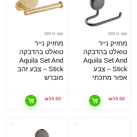
מקט: 333112
מקט: 333115
מחזיק נייר
מחזיק נייר
טואלט בהדבקה
טואלט בהדבקה
Aquila Set And
Aquila Set And
Stick – צבע
Stick – צבע זהב
אפור מתכתי
מוברש
₪
39.00
₪
39.00