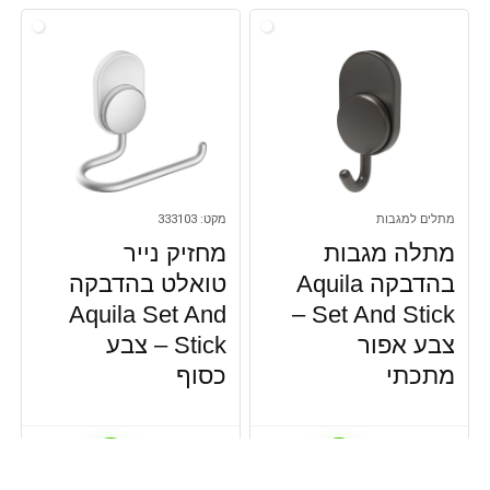
מתלים למגבות
מקט: 333103
מתלה מגבות
מחזיק נייר
בהדבקה Aquila
טואלט בהדבקה
Aquila Set And
Set And Stick –
צבע אפור
Stick – צבע
מתכתי
כסוף
₪
49.00
₪
29.00