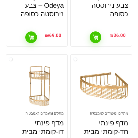
צבע נירוסטה
Odeya – צבע
מושבי אסלה
כסופה
מחזיק לנייר טואלט
נירוסטה כסופה
מערכת שטיפה / בידה
מקט: 333103
₪
69.00
₪
36.00
מקט: 333104
מקט: 333105
מקט: 333106
מקט: 333107
מקט: 333108
מקט: 333112
מקט: 333115
מקלח יד (מזלף)
משטח / שטיח אמבטיה
מתלים ומעמדים לאמבטיה
מתלים ומעמדים לאמבטיה
מתלים ומעמדים לאמבטיה
מתלים למגבות
מדף פינתי
מדף פינתי
מתקן למברשות שיניים
חד-קומתי מבית
דו-קומתי מבית
נקודות מים