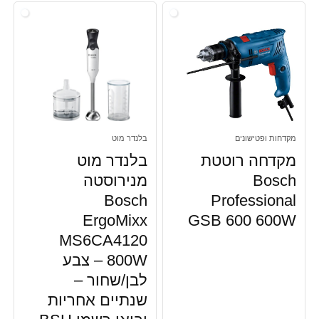
מקדחות ופטישונים
בלנדר מוט
מקדחה רוטטת
בלנדר מוט
Bosch
מנירוסטה
Bosch
Professional
ErgoMixx
GSB 600 600W
MS6CA4120
800W – צבע
לבן/שחור –
שנתיים אחריות