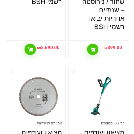
שחור / נירוסטה
רשמי BSH
– שנתיים
אחריות יבואן
רשמי BSH
₪
3,690.00
₪
899.00
כלי גינון ממונעים
אביזרים למשחזות
מציאון ועודפים –
מציאון ועודפים –