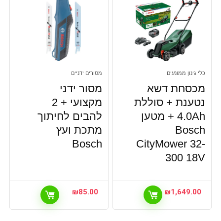
כלי גינון ממונעים
מסורים ידניים
מכסחת דשא
מסור ידני
נטענת + סוללת
מקצועי + 2
4.0Ah + מטען
להבים לחיתוך
Bosch
מתכת ועץ
Bosch
CityMower 32-
300 18V
₪
85.00
₪
1,649.00