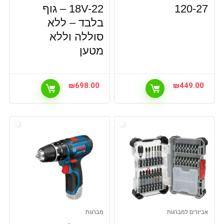
120-27
18V-22 – גוף
כלי עבודה, כלי מדידה
כלי עבודה, מברגות
בלבד – ללא
כלי עבודה, מלטשות חשמליות ומולטיטול
סוללה וללא
כלי עבודה, מסורים חשמליים
מטען
כלי עבודה, מפתחות וראצטים
כלי עבודה, מקדחות ופטישונים
₪
698.00
₪
449.00
כלי עבודה, משחזות
כלי עבודה, סטים כלי עבודה
כלי עבודה, סטים מעורבים של ראשים מתחלפים
כלי עבודה, סכין יפני ועבודה
כלי עבודה, צביעת הבית
כלי עבודה,מציאון ותצוגות, כלי גינון ממונעים
לבית ולגן
ליטוש ידני ואביזרים
מאווררים לעבודה
מברגות
אביזרים למברגות
מברגות
מדיחי כלים