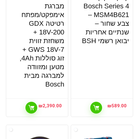
Bosch Series 4
מברגת
MSM4B621 –
אימפקט/מפתח
צבע שחור –
רטיטה GDX
שנתיים אחריות
18V-200 +
יבואן רשמי BSH
משחזת זווית
GWS 18V-7 +
זוג סוללות 4Ah,
מטען ומזוודה
למברגה מבית
Bosch
₪
2,390.00
₪
589.00