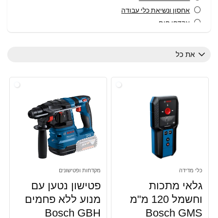
אחסון ונשיאת כלי עבודה
אקדחי חום
בלנדר מוט
חבילות כלי עבודה
את כל
טוסטר קופץ - מצנם
כיריים
כלי גינון חשמליים
כלי גינון ממונעים
כלי מדידה
כלי עבודה
כלי עבודה חשמליים
כלי עבודה, אביזרים למברגות
כלי עבודה, אביזרים למסורים חשמליים
כלי מדידה
מקדחות ופטישונים
כלי עבודה, אביזרים למקדחות ופטישונים
גלאי מתכות
פטישון נטען עם
כלי עבודה, אביזרים למשחזות
וחשמל 120 מ"מ
מנוע ללא פחמים
כלי עבודה, אקדחי סיכות / מסמרים
Bosch GBH
Bosch GMS
כלי עבודה, כלי גינון ממונעים