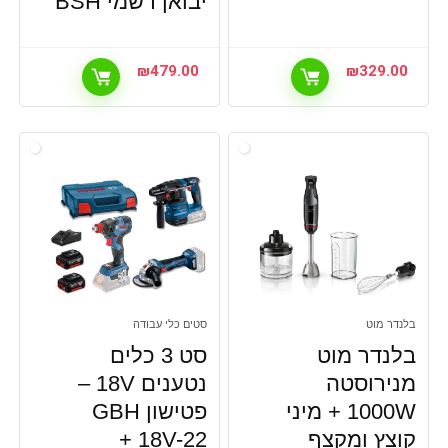
יבואן רשמי BSH
₪
479.00
₪
329.00
בלנדר מוט
סטים כלי עבודה
בלנדר מוט
סט 3 כלים
מנירוסטה
נטענים 18V –
1000W + מיני
פטישון GBH
קוצץ ומקצף
18V-22 +