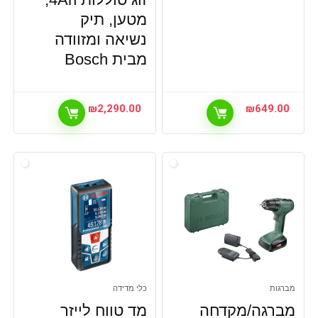
מטען, תיק
נשיאה ומזוודה
מבית Bosch
₪
2,290.00
₪
649.00
מברגות
כלי מדידה
מברגה/מקדחה
מד טווח לייזר