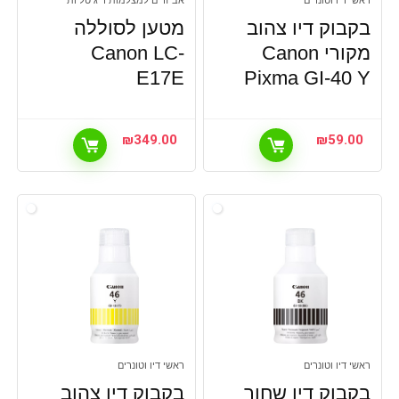
ראשי דיו וטונרים
אביזרים למצלמות דיגיטליות
בקבוק דיו צהוב
מטען לסוללה
מקורי Canon
Canon LC-
E17E
Pixma GI-40 Y
₪
349.00
₪
59.00
ראשי דיו וטונרים
ראשי דיו וטונרים
בקבוק דיו שחור
בקבוק דיו צהוב