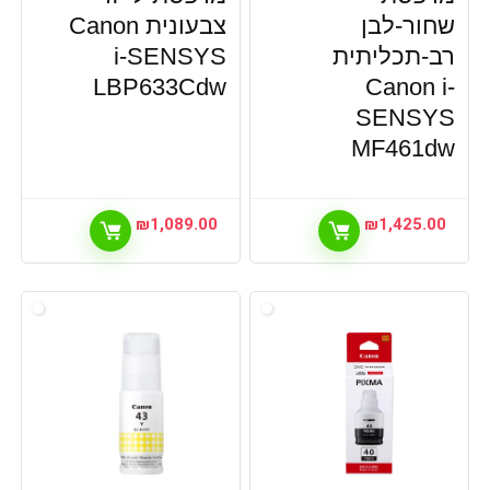
שחור-לבן
צבעונית Canon
רב-תכליתית
i-SENSYS
LBP633Cdw
Canon i-
SENSYS
MF461dw
₪
1,089.00
₪
1,425.00