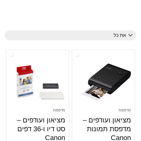
סורקים
עדשות למצלמות דיגיטליות
ציוד משרדי
ציוד משרדי, מחשבונים
את כל
צילום
צילום, אביזרים למצלמות דיגיטליות
צילום, מצלמות וידאו
ראשי דיו וטונרים
כל הקטגוריות
מדפסות
מדפסות
מציאון ועודפים –
מציאון ועודפים –
מדפסת תמונות
סט דיו ו-36 דפים
Canon
Canon