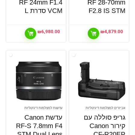
RF 24mm F1.4
RF 28-70mm
F2.8 IS STM
VCM סדרת L
₪
6,980.00
₪
4,879.00
אביזרים למצלמות דיגיטליות
עדשות למצלמות דיגיטליות
גריפ סוללה עם
עדשת Canon
קירור Canon
RF-S 7.8mm F4
STM Dual Lens
CF-R20EP