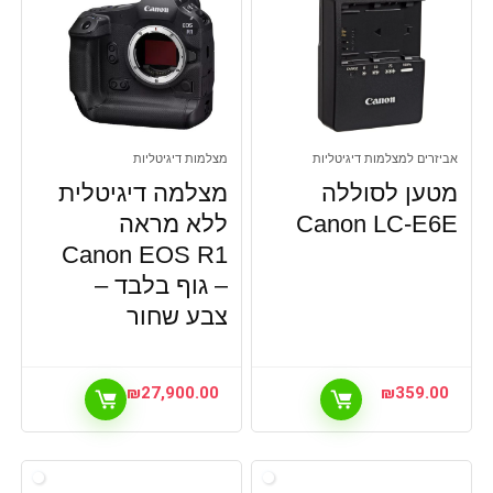
אביזרים למצלמות דיגיטליות
מצלמות דיגיטליות
מטען לסוללה
מצלמה דיגיטלית
Canon LC-E6E
ללא מראה
Canon EOS R1
– גוף בלבד –
צבע שחור
₪
27,900.00
₪
359.00