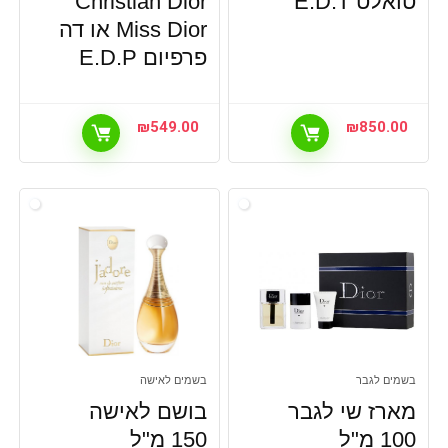
טואלט E.D.T
Christian Dior
Miss Dior או דה
פרפיום‏ E.D.P
₪
549.00
₪
850.00
בשמים לגבר
בשמים לאישה
מארז שי לגבר
בושם לאישה
100 מ"ל
150 מ"ל