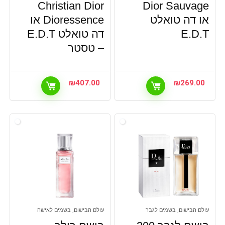
Christian Dior
Dior Sauvage
או דה טואלט
Dioressence או
E.D.T
דה טואלט E.D.T
– טסטר
₪
407.00
₪
269.00
עולם הבישום, בשמים לגבר
עולם הבישום, בשמים לאישה