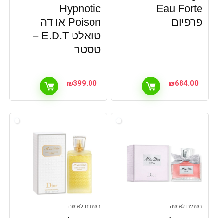
Hypnotic
Eau Forte
פרפיום
Poison או דה
טואלט E.D.T –
טסטר
₪
399.00
₪
684.00
בשמים לאישה
בשמים לאישה