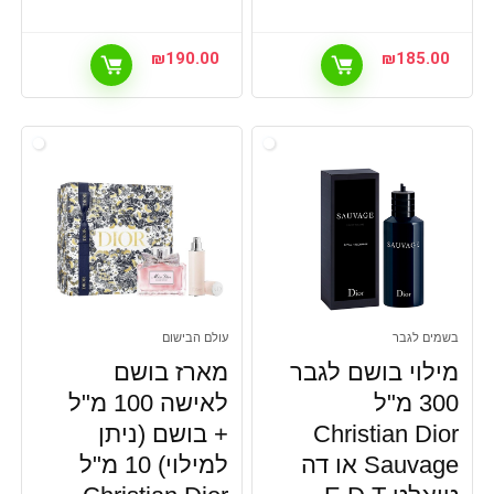
₪
190.00
₪
185.00
בשמים לגבר
עולם הבישום
מילוי בושם לגבר
מארז בושם
300 מ"ל
לאישה 100 מ"ל
Christian Dior
+ בושם (ניתן
Sauvage או דה
למילוי) 10 מ"ל