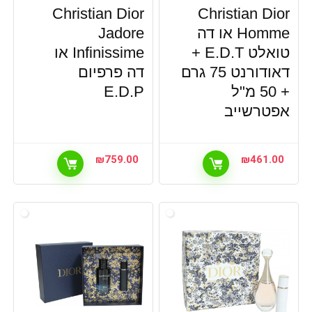
Christian Dior
Christian Dior
Homme או דה
Jadore
טואלט E.D.T +
Infinissime או
דאודורנט 75 גרם
דה פרפיום
+ 50 מ"ל
E.D.P
אפטרשייב
₪
759.00
₪
461.00