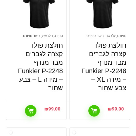
ספורט,הלבשה, ביגוד ספורט
ספורט,הלבשה, ביגוד ספורט
חולצת פולו
חולצת פולו
קצרה לגברים
קצרה לגברים
מבד מנדף
מבד מנדף
Funkier P-2248
Funkier P-2248
– מידה XL –
– מידה L – צבע
צבע שחור
שחור
₪
99.00
₪
99.00