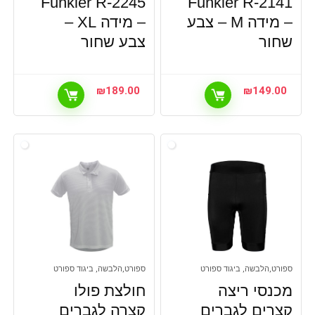
Funkier R-2245
Funkier R-2141
– מידה M – צבע
– מידה XL –
שחור
צבע שחור
₪
189.00
₪
149.00
ספורט,הלבשה, ביגוד ספורט
ספורט,הלבשה, ביגוד ספורט
מכנסי ריצה
חולצת פולו
קצרים לגברים
קצרה לגברים