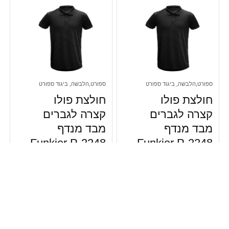
ספורט,הלבשה, ביגוד ספורט
ספורט,הלבשה, ביגוד ספורט
חולצת פולו
חולצת פולו
קצרה לגברים
קצרה לגברים
מבד מנדף
מבד מנדף
Funkier P-2248
Funkier P-2248
– מידה 2XL –
– מידה 3XL –
צבע שחור
צבע שחור
₪
99.00
₪
99.00