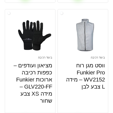
ביגוד רכיבה
ביגוד רכיבה
ווסט מגן רוח
מציאון ועודפים –
Funkier Pro
כפפות רכיבה
WV2152 – מידה
ארוכות Funkier
L צבע לבן
GLV220-FF –
מידה XS צבע
שחור