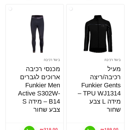
ביגוד רכיבה
ביגוד רכיבה
מעיל
מכנסי רכיבה
רכיבה/ריצה
ארוכים לגברים
Funkier Men
Funkier Gents
Active S302W-
TPU WJ1314 –
מידה L צבע
B14 – מידה S
שחור
צבע שחור
₪
319.00
₪
199.00