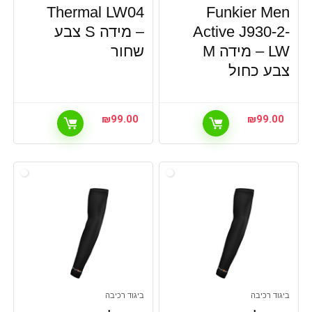
Thermal LW04
Funkier Men
Active J930-2-
– מידה S צבע
LW – מידה M
שחור
צבע כחול
₪
99.00
₪
99.00
ביגוד רכיבה
ביגוד רכיבה