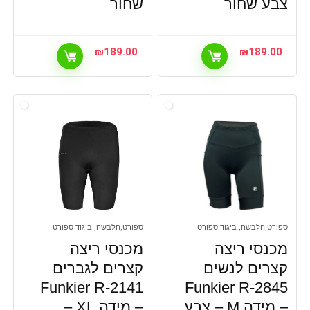
צבע שחור
שחור
₪
189.00
₪
189.00
ספורט,הלבשה, ביגוד ספורט
ספורט,הלבשה, ביגוד ספורט
מכנסי ריצה
מכנסי ריצה
קצרים לנשים
קצרים לגברים
Funkier R-2141
Funkier R-2845
– מידה M – צבע
– מידה XL –