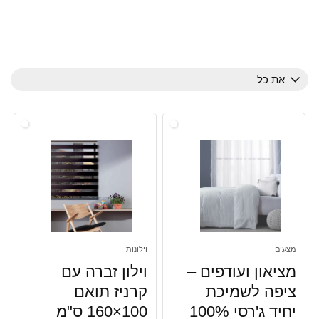
את כל
מצעים
וילונות
מציאון ועודפים –
וילון זברה עם
ציפה לשמיכת
קרניז תואם
יחיד ג'רסי 100%
100×160 ס"מ