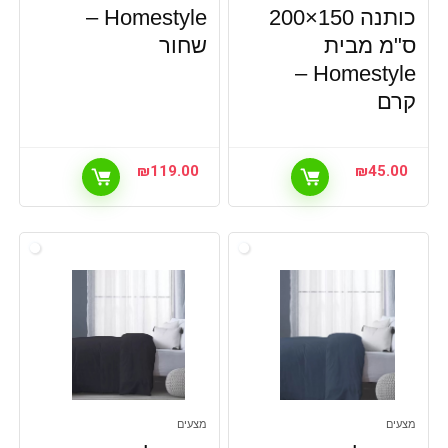
כותנה 150×200
Homestyle –
ס"מ מבית
שחור
Homestyle –
קרם
₪
119.00
₪
45.00
מצעים
מצעים