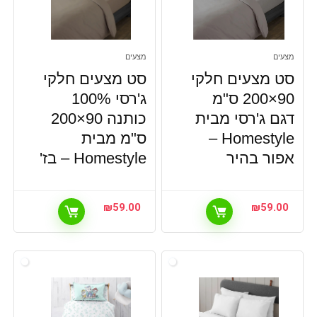
מצעים
מצעים
סט מצעים חלקי
סט מצעים חלקי
90×200 ס"מ
ג'רסי 100%
דגם ג'רסי מבית
כותנה 90×200
Homestyle –
ס"מ מבית
אפור בהיר
Homestyle – בז'
₪
59.00
₪
59.00