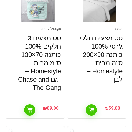
מצעים
טקסטיל לתינוק
סט מצעים חלקי
סט מצעים 3
ג'רסי 100%
חלקים 100%
כותנה 90×200
כותנה 70×130
ס"מ מבית
ס"מ מבית
Homestyle –
Homestyle –
לבן
דגם Chase and
The Gang
₪
89.00
₪
59.00