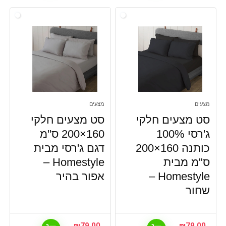
מצעים
מצעים
סט מצעים חלקי
סט מצעים חלקי
ג'רסי 100%
160×200 ס"מ
כותנה 160×200
דגם ג'רסי מבית
ס"מ מבית
Homestyle –
Homestyle –
אפור בהיר
שחור
₪
79.00
₪
79.00