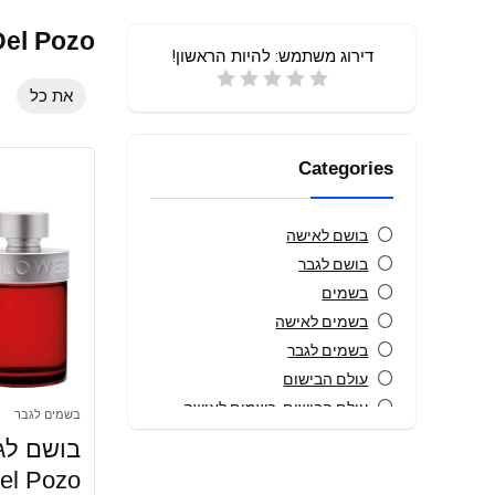
Del Pozo
דירוג משתמש:
להיות הראשון!
את כל
Categories
בושם לאישה
בושם לגבר
בשמים
בשמים לאישה
בשמים לגבר
עולם הבישום
עולם הבישום, בשמים לאישה
בשמים לגבר
קטלוג מתנות
כל הקטגוריות
el Pozo