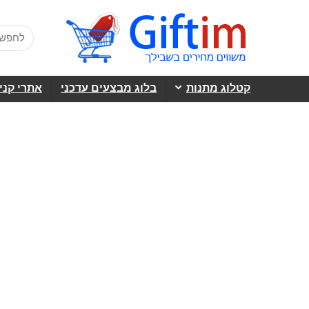
קטלוג מתנות
בלוג מבצעים עדכני
אתרי קני