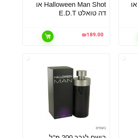
Halloween Blue D או
Halloween Man Shot או
דה טואלט E.D.T
₪
189.00
בשמים
בושם לגבר 200 מ"ל