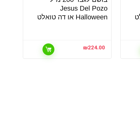
Jesus Del Pozo
ט‏
Halloween או דה טואלט‏
₪
224.00