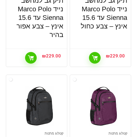
תיק גב למחשב
תיק גב למחשב
נייד Marco Polo
נייד Marco Polo
Sienna עד 15.6
Sienna עד 15.6
אינץ – צבע כחול
אינץ – צבע אפור
בהיר
₪
229.00
₪
229.00
קטלוג מתנות
קטלוג מתנות