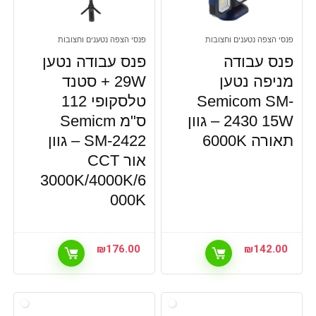
פנסי הצפה נטענים וחצובות
פנסי הצפה נטענים וחצובות
פנס עבודה
פנס עבודה נטען
מניפה נטען
29W + סטנד
Semicom SM-
טלסקופי 112
2430 15W – גוון
ס"מ Semicm
תאורה 6000K
SM-2422 – גוון
אור CCT
3000K/4000K/6
000K
₪
176.00
₪
142.00