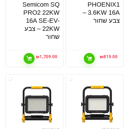
Semicom SQ
PHOENIX1
PRO2 22KW
3.6KW 16A –
צבע שחור
16A SE-EV-
22KW – צבע
שחור
₪
1,709.00
₪
819.00