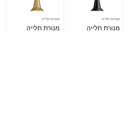
מנורות תלייה
מנורות תלייה
מנורת תלייה
מנורת תלייה
10W דגם
10W דגם
MARGARIT
MARGARIT
קוטר 13.5 ס"מ
קוטר 13.5 ס"מ
מבית Semicom
מבית Semicom
– צבע שחור –
– צבע זהב – גוון
גוון תאורה
תאורה 3000K
3000K
₪
475.00
₪
411.00