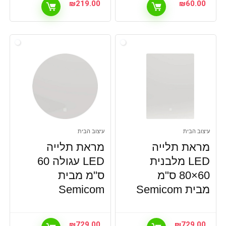
₪
219.00
₪
60.00
עיצוב הבית
עיצוב הבית
מראת תלייה
מראת תלייה
LED מלבנית
LED עגולה 60
60×80 ס"מ
ס"מ מבית
מבית Semicom
Semicom
₪
729.00
₪
729.00