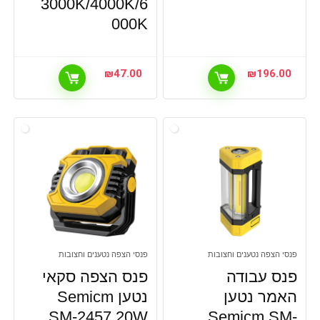
3000K/4000K/6
000K
₪
47.00
₪
196.00
פנסי הצפה נטענים וחצובות
פנסי הצפה נטענים וחצובות
פנס עבודה
פנס הצפה סקאי
האמר נטען
נטען Semicm
SM-2457 20W
Semicm SM-