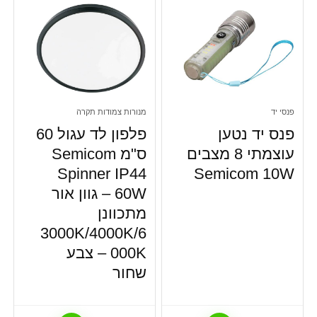
פנסי יד
מנורות צמודות תקרה
פנס יד נטען
פלפון לד עגול 60
עוצמתי 8 מצבים
ס"מ Semicom
Spinner IP44
Semicom 10W
60W – גוון אור
מתכוונן
3000K/4000K/6
000K – צבע
שחור