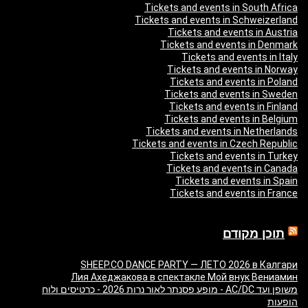
Tickets and events in South Africa
Tickets and events in Schweizerland
Tickets and events in Austria
Tickets and events in Denmark
Tickets and events in Italy
Tickets and events in Norway
Tickets and events in Poland
Tickets and events in Sweden
Tickets and events in Finland
Tickets and events in Belgium
Tickets and events in Netherlands
Tickets and events in Czech Republic
Tickets and events in Turkey
Tickets and events in Canada
Tickets and events in Spain
Tickets and events in France
תוכן מקודם
SHEEP.CO DANCE PARTY — ЛЕТО 2026 в Калгари
Лия Ахеджакова в спектакле Мой внук Вениамин
משופן ועד AC/DC - מופע פסנתר לאור נרות 2026 - כרטיסים ולוח
הופעות