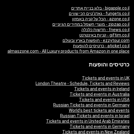
bigapple.co.il - בלוג בניית אתרים
fungets.co.il - גאדג'טים הכי שווים
azone.co.il - הכל על קניה באמזון
zipzap.co.il - מוצרי חשמל במחירים הגיוניים
fnews.co.il - חדשות כלכלה
giftim.co.il - קניות באינטרנט
ezzytour.com - חופשות בארץ ובעולם
aticket.co.il - כרטיסים להופעות
almaszone.com - All Luxury products from Amazon in one place
כרטיסים והופעות
Tickets and events in UK
London Theatre - Schedule, Tickets and Reviews
Tickets and events in Ireland
Tickets and events in Australia
Tickets and events in USA
Russian Tickets and events in Germany
World’s best tickets and events
Russian Tickets and events in Israel
Tickets and events in United Arab Emirates
Tickets and events in Germany
Tickets and events in New Zealand