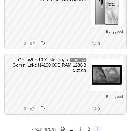
Banggood
0
0
לקנות CHUWI Hi10 X Intel
לא בתוקף
Gemini Lake N4100 6GB RAM 128GB
במבצע
Banggood
0
0
1
2
3
…
29
העמוד הבא »