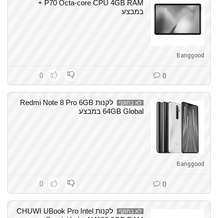
P70 Octa-core CPU 4GB RAM +
במבצע
Banggood
0
0
לקנות Redmi Note 8 Pro 6GB
לא בתוקף
64GB Global במבצע
Banggood
0
0
לקנות CHUWI UBook Pro Intel
לא בתוקף