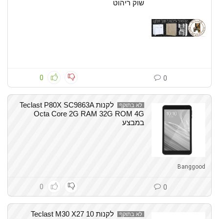
שוק ריהוט
0
0
לקנות Teclast P80X SC9863A
לא בתוקף
Octa Core 2G RAM 32G ROM 4G
במבצע
Banggood
0
0
לקנות Teclast M30 X27 10
לא בתוקף