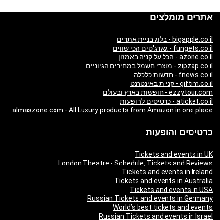
אתרים מומלצים
bigapple.co.il - בלוג בניית אתרים
fungets.co.il - גאדג'טים הכי שווים
azone.co.il - הכל על קניה באמזון
zipzap.co.il - מוצרי חשמל במחירים הגיוניים
fnews.co.il - חדשות כלכלה
giftim.co.il - קניות באינטרנט
ezzytour.com - חופשות בארץ ובעולם
aticket.co.il - כרטיסים להופעות
almaszone.com - All Luxury products from Amazon in one place
כרטיסים והופעות
Tickets and events in UK
London Theatre - Schedule, Tickets and Reviews
Tickets and events in Ireland
Tickets and events in Australia
Tickets and events in USA
Russian Tickets and events in Germany
World’s best tickets and events
Russian Tickets and events in Israel