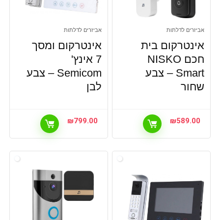
אביזרים לדלתות
אביזרים לדלתות
אינטרקום בית
אינטרקום ומסך
חכם NISKO
7 אינץ'
Smart – צבע
Semicom – צבע
שחור
לבן
₪
799.00
₪
589.00