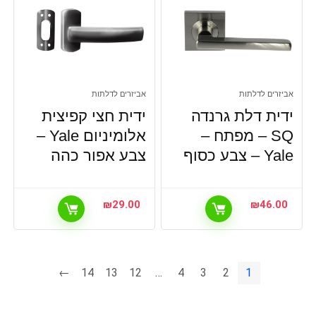
אביזרים לדלתות
אביזרים לדלתות
ידית דלת גרנדה
ידית חצי קפיצית
SQ – מפתח –
אלומיניום Yale –
Yale – צבע כסוף
צבע אפור כהה
₪
29.00
₪
46.00
←
14
13
12
…
4
3
2
1