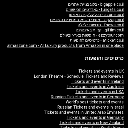
bigapple.co.il - בלוג בניית אתרים
fungets.co.il - גאדג'טים הכי שווים
azone.co.il - הכל על קניה באמזון
zipzap.co.il - מוצרי חשמל במחירים הגיוניים
fnews.co.il - חדשות כלכלה
giftim.co.il - קניות באינטרנט
ezzytour.com - חופשות בארץ ובעולם
aticket.co.il - כרטיסים להופעות
almaszone.com - All Luxury products from Amazon in one place
כרטיסים והופעות
Tickets and events in UK
London Theatre - Schedule, Tickets and Reviews
Tickets and events in Ireland
Tickets and events in Australia
Tickets and events in USA
Russian Tickets and events in Germany
World’s best tickets and events
Russian Tickets and events in Israel
Tickets and events in United Arab Emirates
Tickets and events in Germany
Tickets and events in New Zealand
Tickets and events in South Africa