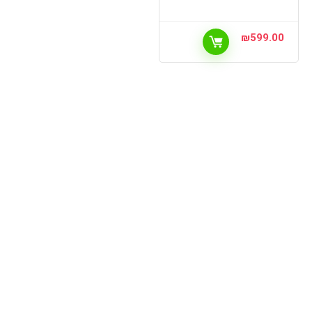
₪
599.00