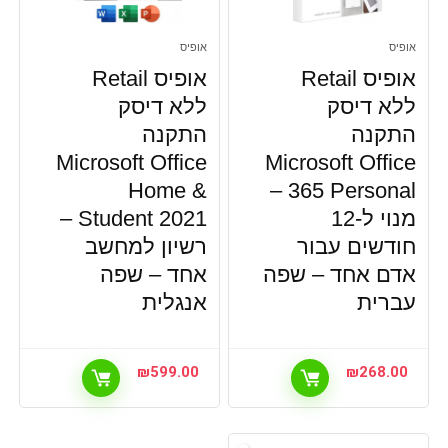
אופיס
אופיס
אופיס Retail
אופיס Retail
ללא דיסק
ללא דיסק
התקנה
התקנה
Microsoft Office
Microsoft Office
Home &
365 Personal –
מנוי ל-12
Student 2021 –
חודשים עבור
רשיון למחשב
אדם אחד – שפה
אחד – שפה
עברית
אנגלית
₪
599.00
₪
268.00