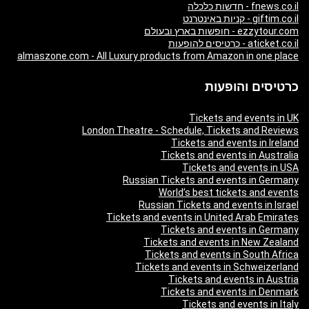
fnews.co.il - חדשות כלכלה
giftim.co.il - קניות באינטרנט
ezzytour.com - חופשות בארץ ובעולם
aticket.co.il - כרטיסים להופעות
almaszone.com - All Luxury products from Amazon in one place
כרטיסים והופעות
Tickets and events in UK
London Theatre - Schedule, Tickets and Reviews
Tickets and events in Ireland
Tickets and events in Australia
Tickets and events in USA
Russian Tickets and events in Germany
World’s best tickets and events
Russian Tickets and events in Israel
Tickets and events in United Arab Emirates
Tickets and events in Germany
Tickets and events in New Zealand
Tickets and events in South Africa
Tickets and events in Schweizerland
Tickets and events in Austria
Tickets and events in Denmark
Tickets and events in Italy