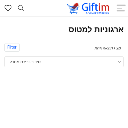
ארגוניות למטוס
Filter
מציג תוצאה אחת
סידור ברירת מחדל