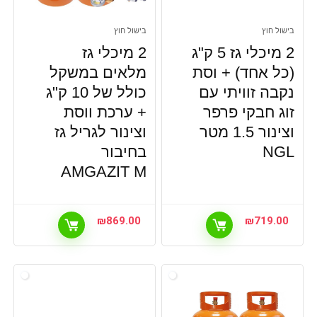
בישול חוץ
בישול חוץ
2 מיכלי גז 5 ק"ג
2 מיכלי גז
(כל אחד) + וסת
מלאים במשקל
נקבה זוויתי עם
כולל של 10 ק"ג
זוג חבקי פרפר
+ ערכת ווסת
וצינור 1.5 מטר
וצינור לגריל גז
NGL
בחיבור
AMGAZIT M
₪
869.00
₪
719.00