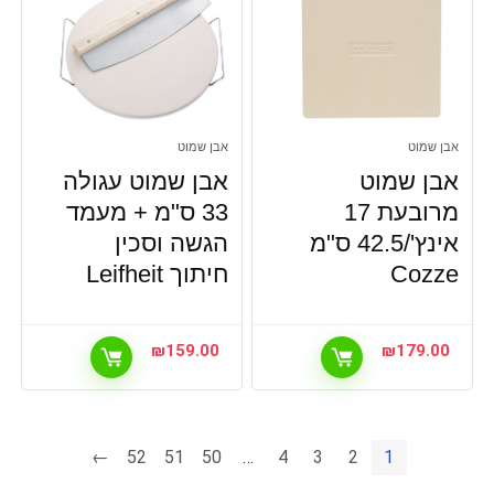
אבן שמוט
אבן שמוט
אבן שמוט
אבן שמוט עגולה
מרובעת 17
33 ס"מ + מעמד
אינץ'/42.5 ס"מ
הגשה וסכין
Cozze
חיתוך Leifheit
₪
159.00
₪
179.00
←
52
51
50
…
4
3
2
1