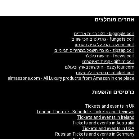
אתרים מומלצים
bigapple.co.il - בלוג בניית אתרים
fungets.co.il - גאדג'טים הכי שווים
azone.co.il - הכל על קניה באמזון
zipzap.co.il - מוצרי חשמל במחירים הגיוניים
fnews.co.il - חדשות כלכלה
giftim.co.il - קניות באינטרנט
ezzytour.com - חופשות בארץ ובעולם
aticket.co.il - כרטיסים להופעות
almaszone.com - All Luxury products from Amazon in one place
כרטיסים והופעות
Tickets and events in UK
London Theatre - Schedule, Tickets and Reviews
Tickets and events in Ireland
Tickets and events in Australia
Tickets and events in USA
Russian Tickets and events in Germany