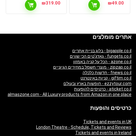
₪
319.00
₪
49.00
אתרים מומלצים
bigapple.co.il - בלוג בניית אתרים
fungets.co.il - גאדג'טים הכי שווים
azone.co.il - הכל על קניה באמזון
zipzap.co.il - מוצרי חשמל במחירים הגיוניים
fnews.co.il - חדשות כלכלה
giftim.co.il - קניות באינטרנט
ezzytour.com - חופשות בארץ ובעולם
aticket.co.il - כרטיסים להופעות
almaszone.com - All Luxury products from Amazon in one place
כרטיסים והופעות
Tickets and events in UK
London Theatre - Schedule, Tickets and Reviews
Tickets and events in Ireland