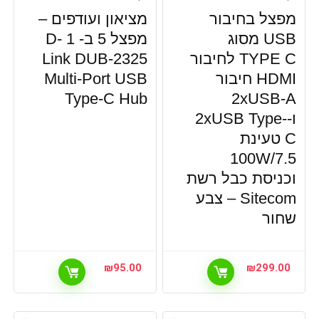
מפצל בחיבור
מציאון ועודפים –
USB מסוג
מפצל 5 ב- 1 D-
TYPE C לחיבור
Link DUB-2325
HDMI חיבור
Multi-Port USB
Type-C Hub
2xUSB-A
ו-2xUSB Type-
C טעינת
100W/7.5
וכניסת כבל רשת
Sitecom – צבע
שחור
₪
95.00
₪
299.00