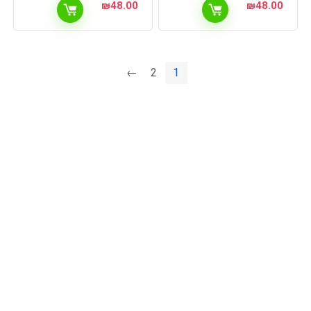
₪
48.00
₪
48.00
←
2
1