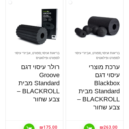
בריאות ועיסוי,ספורט, אביזרי עיסוי
בריאות ועיסוי,ספורט, אביזרי עיסוי
לספורט ופילאטיס
לספורט ופילאטיס
ערכת מוצרי
רולר עיסוי דגם
עיסוי דגם
Groove
Blackbox
Standard מבית
Standard מבית
BLACKROLL –
BLACKROLL –
צבע שחור
צבע שחור
₪
175.00
₪
263.00