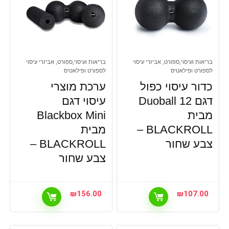
בריאות ועיסוי,ספורט, אביזרי עיסוי
בריאות ועיסוי,ספורט, אביזרי עיסוי
לספורט ופילאטיס
לספורט ופילאטיס
כדור עיסוי כפול
ערכת מוצרי
דגם Duoball 12
עיסוי דגם
מבית
Blackbox Mini
BLACKROLL –
מבית
צבע שחור
BLACKROLL –
צבע שחור
₪
156.00
₪
107.00