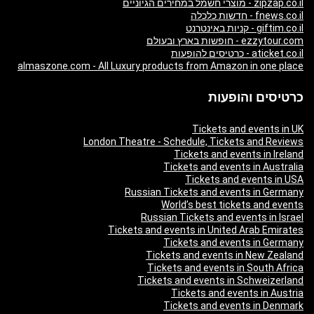
zipzap.co.il - מוצרי חשמל במחירים הגיוניים
fnews.co.il - חדשות כלכלה
giftim.co.il - קניות באינטרנט
ezzytour.com - חופשות בארץ ובעולם
aticket.co.il - כרטיסים להופעות
almaszone.com - All Luxury products from Amazon in one place
כרטיסים והופעות
Tickets and events in UK
London Theatre - Schedule, Tickets and Reviews
Tickets and events in Ireland
Tickets and events in Australia
Tickets and events in USA
Russian Tickets and events in Germany
World’s best tickets and events
Russian Tickets and events in Israel
Tickets and events in United Arab Emirates
Tickets and events in Germany
Tickets and events in New Zealand
Tickets and events in South Africa
Tickets and events in Schweizerland
Tickets and events in Austria
Tickets and events in Denmark