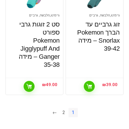
גיימינג,הלבשה, גרביים
גיימינג,הלבשה, גרביים
זוג גרביים עד
סט 2 זוגות גרבי
הברך Pokemon
ספורט
Snorlax – מידה
Pokemon
Jigglypuff And
39-42
Ganger – מידה
35-38
₪
49.00
₪
39.00
←
2
1