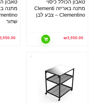
טאבון הכולל כיסוי
טאבון הכ
מתנה באריזה Clementi
Clementino – צבע לבן
שחור
3,950.00
₪
3,950.00