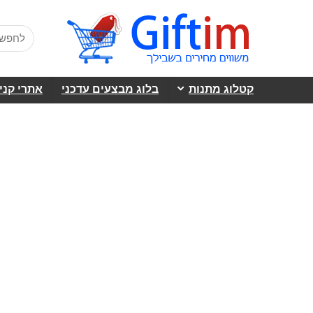
קטלוג מתנות
בלוג מבצעים עדכני
אתרי קני