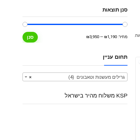
סנן תוצאות
מחיר
מחיר
מחיר:
₪1,190
—
₪3,950
סנן
מינימלי
מקסימלי
תחום עניין
גרילים מעשנות וטאבונים (4)
×
KSP משלוח מהיר בישראל