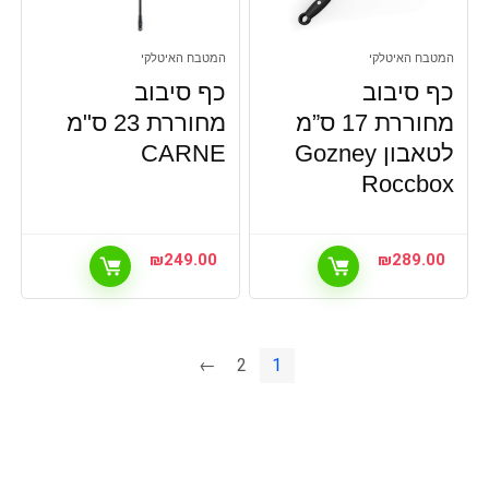
המטבח האיטלקי
המטבח האיטלקי
כף סיבוב
כף סיבוב
מחוררת 17 ס”מ
מחוררת 23 ס"מ
לטאבון Gozney
CARNE
Roccbox
₪
249.00
₪
289.00
←
2
1