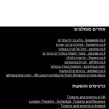
אתרים מומלצים
bigapple.co.il - בלוג בניית אתרים
fungets.co.il - גאדג'טים הכי שווים
azone.co.il - הכל על קניה באמזון
zipzap.co.il - מוצרי חשמל במחירים הגיוניים
fnews.co.il - חדשות כלכלה
giftim.co.il - קניות באינטרנט
ezzytour.com - חופשות בארץ ובעולם
aticket.co.il - כרטיסים להופעות
almaszone.com - All Luxury products from Amazon in one place
כרטיסים והופעות
Tickets and events in UK
London Theatre - Schedule, Tickets and Reviews
Tickets and events in Ireland